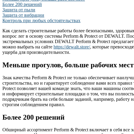
Более 200 решений
Защита от пыли
Защита от вибрации
Контроль при любых обстоятельствах
Как сделать строительные работы более безопасными, здоров
вопрос лег в основу системы Perform & Protect от DEWALT. По
экстремальных условиях DEWALT Perform & Protect предлагает
можно выбрать на сайте
https://dewalt.store/
, которые превосход
ущерба для производительности.
Меньше прогулов, больше рабочих мест
Знак качества Perform & Protect не только обеспечивает наилу
строительства, но и гарантирует соблюдение вами всех правил
Protect позволяет вашей команде знать, что ваши машины соот
и информирует строительные площадки о том, что вы полность
подрядчикам брать на себя больше заданий, например, работу 
строгим соблюдением правил.
Более 200 решений
Обширный ассортимент Perform & Protect включает в себя все 