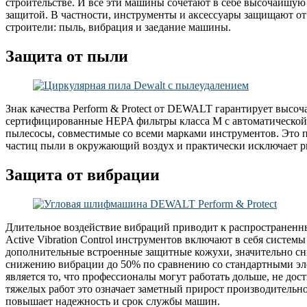
строительстве. И все эти машины сочетают в себе высочайшу
защитой. В частности, инструменты и аксессуары защищают от
строители: пыль, вибрация и заедание машины.
Защита от пыли
Знак качества Perform & Protect от DEWALT гарантирует высо
сертифицированные HEPA фильтры класса M с автоматической 
пылесосы, совместимые со всеми марками инструментов. Это п
частиц пыли в окружающий воздух и практически исключает р
Защита от вибрации
Длительное воздействие вибраций приводит к распространенн
Active Vibration Control инструментов включают в себя систем
дополнительные встроенные защитные кожухи, значительно с
снижению вибрации до 50% по сравнению со стандартными э
является то, что профессионалы могут работать дольше, не дос
тяжелых работ это означает заметный прирост производительно
повышает надежность и срок службы машин.