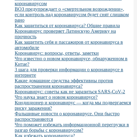
коронавирусом
ВОЗ предупреждает о «смертельном возрождении»,
если контроль над коронавирусом будет снят слишком
рано
Как защититься от коронавируса? Общие правила
Коронавирус проверяет Латинскую Америку на
прочность
Как защитить себя и пассажиров от коронавируса в
автомобиле
Коронавирус: вопросы, ответы, заметки
Что известно о новом коронавирусе, обнаруженном в
Китае?
3 шага для проверки информации о коронавирусе в
интернете
Какие домашние средства эффективны против
распространения коронавируса?
Коронавирус: советы как не заразиться SARS-CoV-2
Что наука знает о новом коронавирусе?
Кондиционер и коронавирус — когда мы подвергаемся
риску заражения?
Фальшивые новости о коронавирусе. Они быстро
распространяются
Что поможет избежать информационной перегрузки в
разгар борьбы с коронавирусом?
Как избежать коронавируса?