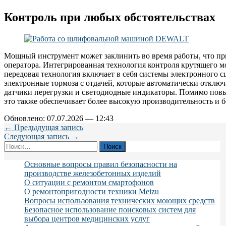
Контроль при любых обстоятельствах
Мощный инструмент может заклинить во время работы, что при
оператора. Интегрированная технология контроля крутящего мо
передовая технология включает в себя системы электронного 
электронные тормоза с отдачей, которые автоматически отключ
датчики перегрузки и светодиодные индикаторы. Помимо повы
это также обеспечивает более высокую производительность и 
Обновлено: 07.07.2026 — 12:43
← Предыдущая запись
Следующая запись →
Найти:
Основные вопросы правил безопасности на
производстве железобетонных изделий
О ситуации с ремонтом смартофонов
О ремонтопригодности техники Meizu
Вопросы использования технических моющих средств
Безопасное использование поисковых систем для
выбора центров медицинских услуг