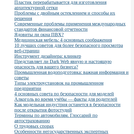
Пластик перерабатывается для изготовления
архитектурной сетки
Проблемы с двойным остеклением и способы их
решения
Современные проблемы применения международных
стандартов финансовой отчетности
Ядовиты ли окна ПВХ?
Медицинская мебель: 4 основных соображения
10 лучших советов для более безопасного просмотра
веб-страниц
Инструмент дизайнера: клинкер
Представляет ли Dark Web явную и настоящую
опасность для вашего бизнеса?
Промышленная водоподготовка: важная информация и
советы
Типы электроустановок на промышленном
предприятии
4 основных совета по безопасности для моделей
Алкоголь во время учёбы — факты для родителей
Как модельная индустрия останется в безопасности
после открытия фотостудий
Термины по автомобилям. Глоссарий по
автострахованию
О трудовых спорах
Особенности негосударственных экспертных