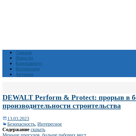
Главная
Новости
Коронавирус
Интересное
Авторам
DEWALT Perform & Protect: прорыв в б
производительности строительства
13.03.2023
Безопасность
,
Интересное
Содержание
скрыть
Меньше прогулов, больше рабочих мест