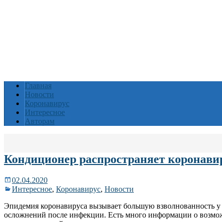
Главная
Новости
Коронавирус
Интересное
Авторам
Кондиционер распространяет коронави
02.04.2020
Интересное
,
Коронавирус
,
Новости
Эпидемия коронавируса вызывает большую взволнованность у 
осложнений после инфекции. Есть много информации о возмо