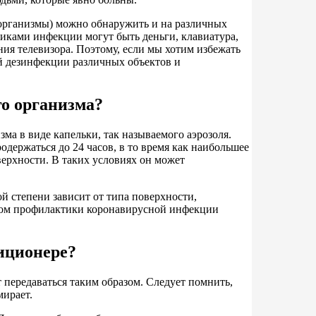
оорганизмы) можно обнаружить и на различных
иками инфекции могут быть деньги, клавиатура,
ия телевизора. Поэтому, если мы хотим избежать
й дезинфекции различных объектов и
го организма?
ма в виде капельки, так называемого аэрозоля.
одержаться до 24 часов, в то время как наибольшее
верхности. В таких условиях он может
 степени зависит от типа поверхности,
том профилактики коронавирусной инфекции
иционере?
 передаваться таким образом. Следует помнить,
мирает.