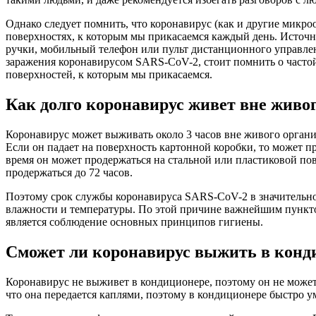
Однако следует помнить, что коронавирус (как и другие микр
поверхностях, к которым мы прикасаемся каждый день. Источн
ручки, мобильный телефон или пульт дистанционного управлен
заражения коронавирусом SARS-CoV-2, стоит помнить о часто
поверхностей, к которым мы прикасаемся.
Как долго коронавирус живет вне живо
Коронавирус может выживать около 3 часов вне живого организ
Если он падает на поверхность картонной коробки, то может пр
время он может продержаться на стальной или пластиковой по
продержаться до 72 часов.
Поэтому срок службы коронавируса SARS-CoV-2 в значительной
влажности и температуры. По этой причине важнейшим пунк
является соблюдение основных принципов гигиены.
Сможет ли коронавирус выжить в конд
Коронавирус не выживет в кондиционере, поэтому он не может
что она передается каплями, поэтому в кондиционере быстро у