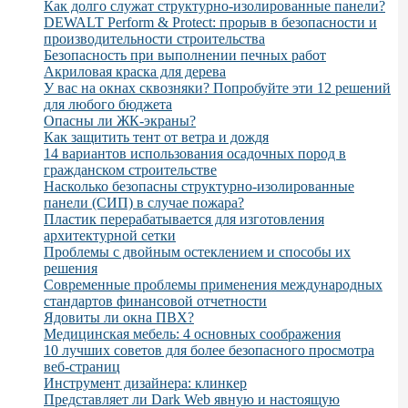
Как долго служат структурно-изолированные панели?
DEWALT Perform & Protect: прорыв в безопасности и
производительности строительства
Безопасность при выполнении печных работ
Акриловая краска для дерева
У вас на окнах сквозняки? Попробуйте эти 12 решений
для любого бюджета
Опасны ли ЖК-экраны?
Как защитить тент от ветра и дождя
14 вариантов использования осадочных пород в
гражданском строительстве
Насколько безопасны структурно-изолированные
панели (СИП) в случае пожара?
Пластик перерабатывается для изготовления
архитектурной сетки
Проблемы с двойным остеклением и способы их
решения
Современные проблемы применения международных
стандартов финансовой отчетности
Ядовиты ли окна ПВХ?
Медицинская мебель: 4 основных соображения
10 лучших советов для более безопасного просмотра
веб-страниц
Инструмент дизайнера: клинкер
Представляет ли Dark Web явную и настоящую