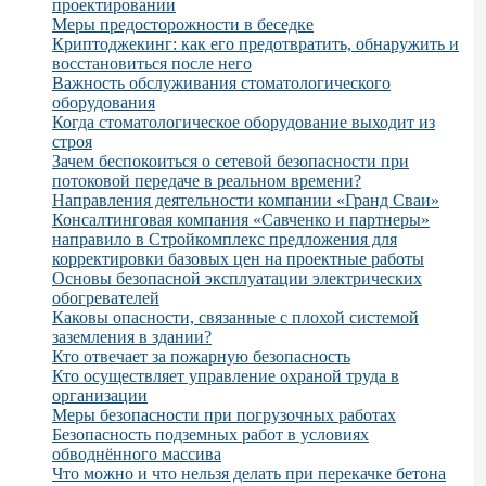
проектировании
Меры предосторожности в беседке
Криптоджекинг: как его предотвратить, обнаружить и
восстановиться после него
Важность обслуживания стоматологического
оборудования
Когда стоматологическое оборудование выходит из
строя
Зачем беспокоиться о сетевой безопасности при
потоковой передаче в реальном времени?
Направления деятельности компании «Гранд Сваи»
Консалтинговая компания «Савченко и партнеры»
направило в Стройкомплекс предложения для
корректировки базовых цен на проектные работы
Основы безопасной эксплуатации электрических
обогревателей
Каковы опасности, связанные с плохой системой
заземления в здании?
Кто отвечает за пожарную безопасность
Кто осуществляет управление охраной труда в
организации
Меры безопасности при погрузочных работах
Безопасность подземных работ в условиях
обводнённого массива
Что можно и что нельзя делать при перекачке бетона