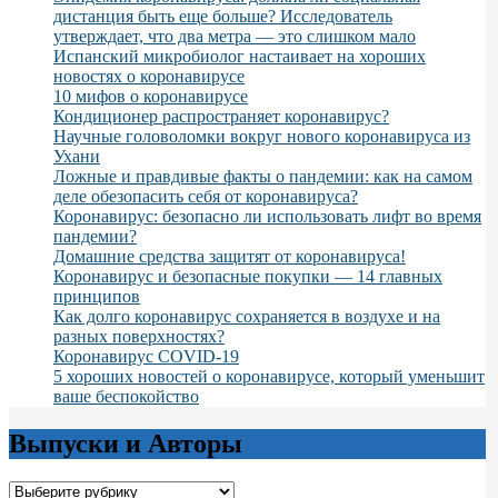
дистанция быть еще больше? Исследователь
утверждает, что два метра — это слишком мало
Испанский микробиолог настаивает на хороших
новостях о коронавирусе
10 мифов о коронавирусе
Кондиционер распространяет коронавирус?
Научные головоломки вокруг нового коронавируса из
Ухани
Ложные и правдивые факты о пандемии: как на самом
деле обезопасить себя от коронавируса?
Коронавирус: безопасно ли использовать лифт во время
пандемии?
Домашние средства защитят от коронавируса!
Коронавирус и безопасные покупки — 14 главных
принципов
Как долго коронавирус сохраняется в воздухе и на
разных поверхностях?
Коронавирус COVID-19
5 хороших новостей о коронавирусе, который уменьшит
ваше беспокойство
Выпуски и Авторы
Выпуски