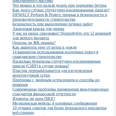
обводнённого массива
Что можно и что нельзя делать при перекачке бетона
Как долго служат структурно-изолированные панели?
DEWALT Perform & Protect: прорыв в безопасности и
производительности строительства
Безопасность при выполнении печных работ
Акриловая краска для дерева
У вас на окнах сквозняки? Попробуйте эти 12 решений
для любого бюджета
Опасны ли ЖК-экраны?
Как защитить тент от ветра и дождя
14 вариантов использования осадочных пород в
гражданском строительстве
Насколько безопасны структурно-изолированные
панели (СИП) в случае пожара?
Пластик перерабатывается для изготовления
архитектурной сетки
Проблемы с двойным остеклением и способы их
решения
Современные проблемы применения международных
стандартов финансовой отчетности
Ядовиты ли окна ПВХ?
Медицинская мебель: 4 основных соображения
10 лучших советов для более безопасного просмотра
веб-страниц