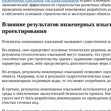
Инженерные изыскания для проектирования
играют ключевую р
экономической эффективности строительства различных объект
проведения инженерных изысканий невозможно разработать кач
и обеспечить успешное строительство и эксплуатацию объекта.
Влияние результатов инженерных изыс
проектирования
Результаты инженерных изысканий оказывают существенное вл
Во-первых, они определяют основные технические решения, ко
результаты геологических изысканий могут показать, что грунт
способностью для строительства здания с заданными параметра
параметры здания, либо предусмотреть дополнительные меры 
Во-вторых, результаты инженерных изысканий позволяют оцен
объекта. Например, если в результате гидрогеологических изыс
высоконапорные подземные воды, то это может потребовать до
В-третьих, результаты инженерных изысканий используются д
среды и обеспечению экологической безопасности проекта. Нап
грунта могут быть разработаны рекомендации по проведению 
очистки сточных вод.
И наконец, результаты инженерных изысканий служат основой