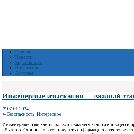
Главная
Новости
Коронавирус
Интересное
Авторам
Инженерные изыскания — важный этап
07.01.2024
Безопасность
,
Интересное
Инженерные изыскания являются важным этапом в процессе пр
объектов. Они позволяют получить информацию о геологически