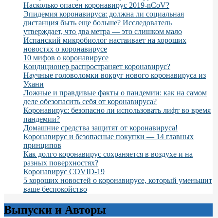
Насколько опасен коронавирус 2019-nCoV?
Эпидемия коронавируса: должна ли социальная
дистанция быть еще больше? Исследователь
утверждает, что два метра — это слишком мало
Испанский микробиолог настаивает на хороших
новостях о коронавирусе
10 мифов о коронавирусе
Кондиционер распространяет коронавирус?
Научные головоломки вокруг нового коронавируса из
Ухани
Ложные и правдивые факты о пандемии: как на самом
деле обезопасить себя от коронавируса?
Коронавирус: безопасно ли использовать лифт во время
пандемии?
Домашние средства защитят от коронавируса!
Коронавирус и безопасные покупки — 14 главных
принципов
Как долго коронавирус сохраняется в воздухе и на
разных поверхностях?
Коронавирус COVID-19
5 хороших новостей о коронавирусе, который уменьшит
ваше беспокойство
Выпуски и Авторы