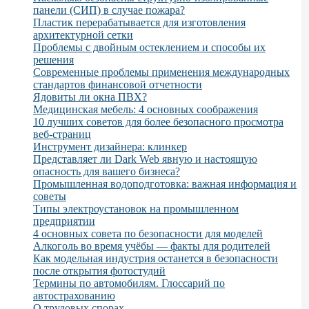
панели (СИП) в случае пожара?
Пластик перерабатывается для изготовления
архитектурной сетки
Проблемы с двойным остеклением и способы их
решения
Современные проблемы применения международных
стандартов финансовой отчетности
Ядовиты ли окна ПВХ?
Медицинская мебель: 4 основных соображения
10 лучших советов для более безопасного просмотра
веб-страниц
Инструмент дизайнера: клинкер
Представляет ли Dark Web явную и настоящую
опасность для вашего бизнеса?
Промышленная водоподготовка: важная информация и
советы
Типы электроустановок на промышленном
предприятии
4 основных совета по безопасности для моделей
Алкоголь во время учёбы — факты для родителей
Как модельная индустрия останется в безопасности
после открытия фотостудий
Термины по автомобилям. Глоссарий по
автострахованию
О трудовых спорах