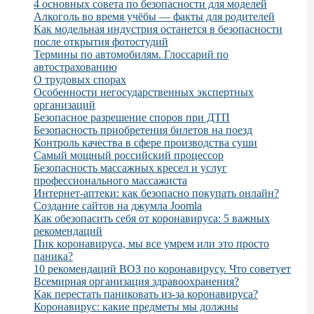
4 основных совета по безопасности для моделей
Алкоголь во время учёбы — факты для родителей
Как модельная индустрия останется в безопасности
после открытия фотостудий
Термины по автомобилям. Глоссарий по
автострахованию
О трудовых спорах
Особенности негосударственных экспертных
организаций
Безопасное разрешение споров при ДТП
Безопасность приобретения билетов на поезд
Контроль качества в сфере производства суши
Самый мощный российский процессор
Безопасность массажных кресел и услуг
профессионального массажиста
Интернет-аптеки: как безопасно покупать онлайн?
Создание сайтов на джумла Joomla
Как обезопасить себя от коронавируса: 5 важных
рекомендаций
Пик коронавируса, мы все умрем или это просто
паника?
10 рекомендаций ВОЗ по коронавирусу. Что советует
Всемирная организация здравоохранения?
Как перестать паниковать из-за коронавируса?
Коронавирус: какие предметы мы должны