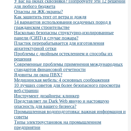
У вас на окнах сквозняки? Попробуйте эти 12 решений
для любого бюджета
Опасны ли ЖК-экраны?
Как защитить тент от ветра и дождя
14 вариантов использования осадочных пород в
гражданском строительстве
Насколько безопасны структурно-изолированные
панели (СИП) в случае пожара?
Пластик перерабатывается для изготовления
архитектурной сетки
Проблемы с двойным остеклением и способы их
решения
Современные проблемы применения международных
стандартов финансовой отчетности
Ядовиты ли окна ПВХ?
Медицинская мебель: 4 основных соображения
10 лучших советов для более безопасного просмотра
веб-страниц
Инструмент дизайнера: клинкер
Представляет ли Dark Web явную и настоящую
опасность для вашего бизнеса?
Промышленная водоподготовка: важная информация и
советы
Типы электроустановок на промышленном
предприятии