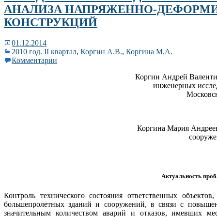
АНАЛИЗА НАПРЯЖЕННО-ДЕФОРМ
КОНСТРУКЦИЙ
01.12.2014
2010 год. II квартал
,
Коргин А.В.
,
Коргина М.А.
Комментарии
Коргин Андрей Валенти
инженерных иссле
Московск
Коргина Мария Андрее
сооруже
Актуальность про
Контроль технического состояния ответственных объектов
большепролетных зданий и сооружений, в связи с повышен
значительным количеством аварий и отказов, имевших мес