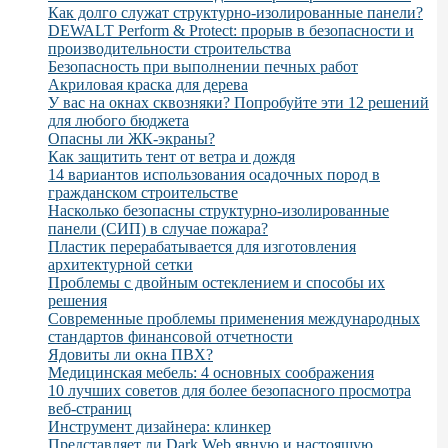
Как долго служат структурно-изолированные панели?
DEWALT Perform & Protect: прорыв в безопасности и
производительности строительства
Безопасность при выполнении печных работ
Акриловая краска для дерева
У вас на окнах сквозняки? Попробуйте эти 12 решений
для любого бюджета
Опасны ли ЖК-экраны?
Как защитить тент от ветра и дождя
14 вариантов использования осадочных пород в
гражданском строительстве
Насколько безопасны структурно-изолированные
панели (СИП) в случае пожара?
Пластик перерабатывается для изготовления
архитектурной сетки
Проблемы с двойным остеклением и способы их
решения
Современные проблемы применения международных
стандартов финансовой отчетности
Ядовиты ли окна ПВХ?
Медицинская мебель: 4 основных соображения
10 лучших советов для более безопасного просмотра
веб-страниц
Инструмент дизайнера: клинкер
Представляет ли Dark Web явную и настоящую