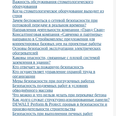
Важность обслуживания стоматологического
оборудования
Когда стоматологическое оборудование выходит из
строя
Зачем беспокоиться о сетевой безопасности при
потоковой передаче в реальном времени?
Направления деятельности компании «Гранд Сваи»
Консалтинговая компания «Савченко и партнеры»
направило в Стройкомплекс предложения для
корректировки базовых цен на проектные работы
Основы безопасной эксплуатации электрических
обогревателей
Каковы опасности, связанные с плохой системой
заземления в здании?
Кто отвечает за пожарную безопасность
Кто осуществляет управление охраной труда в
организации
Меры безопасности при погрузочных работах
Безопасность подземных работ в условиях
обводнённого массива
Что можно и что нельзя делать при перекачке бетона
Как долго служат структурно-изолированные панели?
DEWALT Perform & Protect: прорыв в безопасности и
производительности строительства
Безопасность при выполнении печных работ