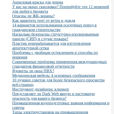
Акриловая краска для дерева
У вас на окнах сквозняки? Попробуйте эти 12 решений
для любого бюджета
Опасны ли ЖК-экраны?
Как защитить тент от ветра и дождя
14 вариантов использования осадочных пород в
гражданском строительстве
Насколько безопасны структурно-изолированные
панели (СИП) в случае пожара?
Пластик перерабатывается для изготовления
архитектурной сетки
Проблемы с двойным остеклением и способы их
решения
Современные проблемы применения международных
стандартов финансовой отчетности
Ядовиты ли окна ПВХ?
Медицинская мебель: 4 основных соображения
10 лучших советов для более безопасного просмотра
веб-страниц
Инструмент дизайнера: клинкер
Представляет ли Dark Web явную и настоящую
опасность для вашего бизнеса?
Промышленная водоподготовка: важная информация и
советы
Типы электроустановок на промышленном