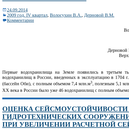
24.09.2014
2009 год. IV квартал
,
Волосухин В.А.
,
Дерновой В.М.
Комментарии
Во
Дерновой 
Верх
Первые водохранилища на Земле появились в третьем т
водохранилищ в России, введенных в эксплуатацию в 1704 г.
3
(бассейн Оби), с полным объемом 7,4 млн.м
, полезным 5,1 мл
ХХ века в России было уже 46 водохранилищ с полным объемо
ОЦЕНКА СЕЙСМОУСТОЙЧИВОСТИ
ГИДРОТЕХНИЧЕСКИХ СООРУЖЕНИ
ПРИ УВЕЛИЧЕНИИ РАСЧЕТНОЙ С