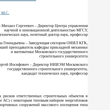
 М.С.
 Михаил Сергеевич – Директор Центра управления
научной и инновационной деятельностью МГСУ,
технических наук, почетный доктор наук, профессор
 Геннадьевна – Заведующая сектором ОНИЛ КГК,
рший преподаватель кафедры прикладной механики
и математики Московского государственного
строительного университета
ергей Иосифович – Директор НИИЭМ Московского
государственного строительного университета,
кандидат технических наук, профессор
х рисков ответственных строительных объектов в
лее АС) с некоторым типовым набором энергоблоков
портивных сооружений массового посещения типа