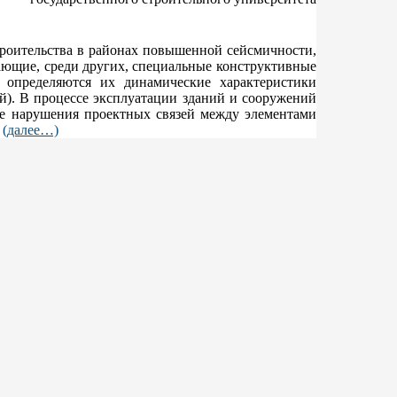
троительства в районах повышенной сейсмичности,
ающие, среди других, специальные конструктивные
в определяются их динамические характеристики
й). В процессе эксплуатации зданий и сооружений
ие нарушения проектных связей между элементами
.
(далее…)