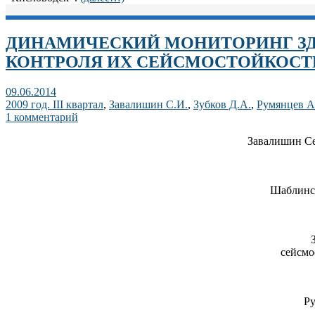
ДИНАМИЧЕСКИЙ МОНИТОРИНГ ЗД
КОНТРОЛЯ ИХ СЕЙСМОСТОЙКОСТ
09.06.2014
2009 год. III квартал
,
Завалишин С.И.
,
Зубков Д.А.
,
Румянцев А
1 комментарий
Завалишин С
Шаблинск
сейсмо
Ру