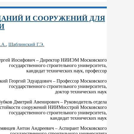
АНИЙ И СООРУЖЕНИЙ ДЛЯ
И
.А.
,
Шаблинский Г.Э.
ергей Иосифович – Директор НИИЭМ Московского
государственного строительного университета,
кандидат технических наук, профессор
ий Георгий Эдуардович – Профессор Московского
государственного строительного университета,
доктор технических наук
Зубков Дмитрий Авенирович – Руководитель отдела
стойкости сооружений НИИМосстрой Московского
государственного строительного университета,
кандидат технических наук
мянцев Антон Андреевич – Аспирант Московского
государственного строительного университета