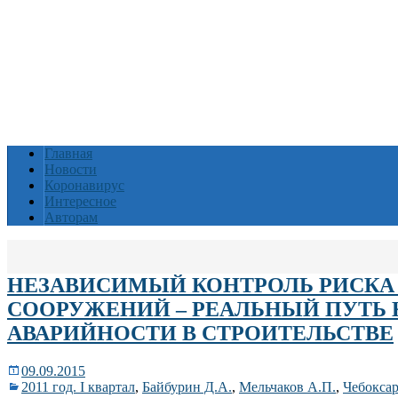
Главная
Новости
Коронавирус
Интересное
Авторам
НЕЗАВИСИМЫЙ КОНТРОЛЬ РИСКА 
СООРУЖЕНИЙ – РЕАЛЬНЫЙ ПУТЬ
АВАРИЙНОСТИ В СТРОИТЕЛЬСТВЕ
09.09.2015
2011 год. I квартал
,
Байбурин Д.А.
,
Мельчаков А.П.
,
Чебоксар