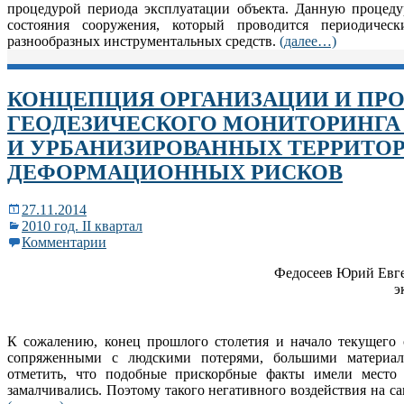
процедурой периода эксплуатации объекта. Данную процеду
состояния сооружения, который проводится периодиче
разнообразных инструментальных средств.
(далее…)
КОНЦЕПЦИЯ ОРГАНИЗАЦИИ И ПР
ГЕОДЕЗИЧЕСКОГО МОНИТОРИНГА
И УРБАНИЗИРОВАННЫХ ТЕРРИТО
ДЕФОРМАЦИОННЫХ РИСКОВ
27.11.2014
2010 год. II квартал
Комментарии
Федосеев Юрий Евген
э
К сожалению, конец прошлого столетия и начало текущего
сопряженными с людскими потерями, большими материа
отметить, что подобные прискорбные факты имели место
замалчивались. Поэтому такого негативного воздействия на с