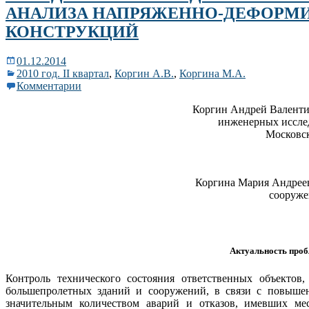
АНАЛИЗА НАПРЯЖЕННО-ДЕФОРМ
КОНСТРУКЦИЙ
01.12.2014
2010 год. II квартал
,
Коргин А.В.
,
Коргина М.А.
Комментарии
Коргин Андрей Валенти
инженерных иссле
Московск
Коргина Мария Андрее
сооруже
Актуальность про
Контроль технического состояния ответственных объектов
большепролетных зданий и сооружений, в связи с повышен
значительным количеством аварий и отказов, имевших мес