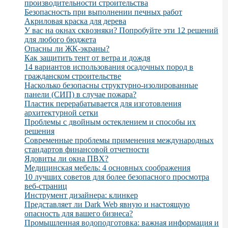
производительности строительства
Безопасность при выполнении печных работ
Акриловая краска для дерева
У вас на окнах сквозняки? Попробуйте эти 12 решений
для любого бюджета
Опасны ли ЖК-экраны?
Как защитить тент от ветра и дождя
14 вариантов использования осадочных пород в
гражданском строительстве
Насколько безопасны структурно-изолированные
панели (СИП) в случае пожара?
Пластик перерабатывается для изготовления
архитектурной сетки
Проблемы с двойным остеклением и способы их
решения
Современные проблемы применения международных
стандартов финансовой отчетности
Ядовиты ли окна ПВХ?
Медицинская мебель: 4 основных соображения
10 лучших советов для более безопасного просмотра
веб-страниц
Инструмент дизайнера: клинкер
Представляет ли Dark Web явную и настоящую
опасность для вашего бизнеса?
Промышленная водоподготовка: важная информация и