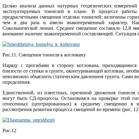
Целью анализа данных натурных геодезических измерений 
эксплуатируемых тоннелей в плане. В процессе работ
предрасчетными смещения отделки тоннелей: величины гори
чем в два раза и имели знакопеременный характер. На
Сокольнической линии. Среднее смещение составило 12,8 мм
внимание наличие знакопеременной составляющей. Ситуация и
Рис.11. Смещения тоннеля к котловану
Наряду с прогибами в сторону котлована, приходящимися 
близости от стенки в грунте, оконтуривающей котлован, необ
невозможно объяснить статическим давлением грунта. Сами ве
определения.
Единственной, из известных, причиной движения тоннеля 
могут быть СД-процессы. Остановимся на проверке этой ги
отнесенных (центрированных) к среднему смещению в н
рассмотрения развития процесса смещений во времени (рис. 12)
Рис.12