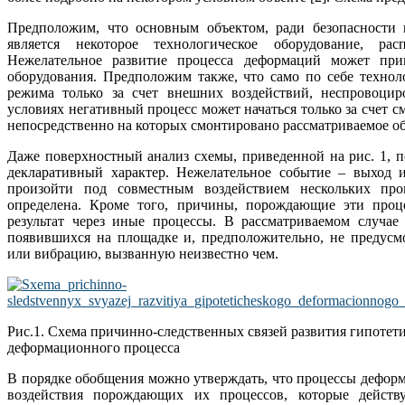
Предположим, что основным объектом, ради безопасности к
является некоторое технологическое оборудование, ра
Нежелательное развитие процесса деформаций может при
оборудования. Предположим также, что само по себе технол
режима только за счет внешних воздействий, неспровоци
условиях негативный процесс может начаться только за счет
непосредственно на которых смонтировано рассматриваемое о
Даже поверхностный анализ схемы, приведенной на рис. 1, по
декларативный характер. Нежелательное событие – выход и
произойти под совместным воздействием нескольких проц
определена. Кроме того, причины, порождающие эти проце
результат через иные процессы. В рассматриваемом случае
появившихся на площадке и, предположительно, не предус
или вибрацию, вызванную неизвестно чем.
Рис.1. Схема причинно-следственных связей развития гипотет
деформационного процесса
В порядке обобщения можно утверждать, что процессы дефор
воздействия порождающих их процессов, которые дейст