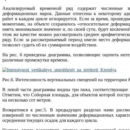
Анализируемый временной ряд содержит численные зн
деформационных марок. Данные отнесены к некоторому адм
работ в каждом цикле игнорируется. Если за время, проше
моментами, на объекте сохранялось «относительное деформац
иметь минимальное значение и, по своей сути, будет косвенно
этом же качестве можно рассматривать среднее арифметическ
ряду. Если за рассматриваемый период имели место деформа
позволит судить об их суммарном воздействии.
На рис. 6 приведены диаграммы, позволяющие оценить инте
различные промежутки времени.
Рис.6. Интенсивность вертикальных смещений на территории 
В левой части диаграммы видны три пика, соответствующие 
Отметим, что Соборная площадь, для объектов которой построе
на несколько сот метров.
Возвратимся к рис.5. В предыдущих разделах нами рассмо
измерений по численным значениям деформационных характе
осреднения текущих осадок для каждого цикла.