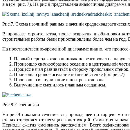
а-а (см. рис. 7). На рис 9 представлена аналогичная диаграмма д
Рис.7. Схема изолиний равных значений среднеквадратических
В процессе строительства, после вскрытия и облицовки кот
строительные работы были приостановлены более чем на год. В
На пространственно-временной диаграмме видно, что процесс о
Первый период котлован никак не реагировал на нарушен
Произошло скачкообразное оседание в центральной части
Процесс начал развиваться в сторону продольных стенок.
Произошло резкое оседание по левой стенке (см. рис.7).
Произошло выпучивание в центре котлована.
Выпучивание сменилось плавным оседанием.
Рис.8. Сечение а-а
На рис.9 показано сечение в-в, проходящее по торцевым с
стенах отслоился от несущих конструкций. Сами стены начал
Периоды сжатия сменялись растяжением. Всего зафиксирован