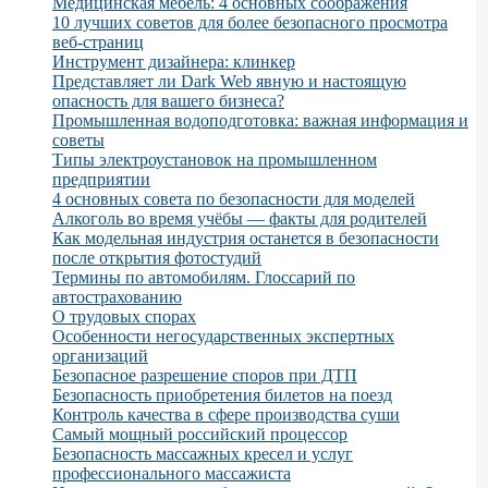
Медицинская мебель: 4 основных соображения
10 лучших советов для более безопасного просмотра
веб-страниц
Инструмент дизайнера: клинкер
Представляет ли Dark Web явную и настоящую
опасность для вашего бизнеса?
Промышленная водоподготовка: важная информация и
советы
Типы электроустановок на промышленном
предприятии
4 основных совета по безопасности для моделей
Алкоголь во время учёбы — факты для родителей
Как модельная индустрия останется в безопасности
после открытия фотостудий
Термины по автомобилям. Глоссарий по
автострахованию
О трудовых спорах
Особенности негосударственных экспертных
организаций
Безопасное разрешение споров при ДТП
Безопасность приобретения билетов на поезд
Контроль качества в сфере производства суши
Самый мощный российский процессор
Безопасность массажных кресел и услуг
профессионального массажиста