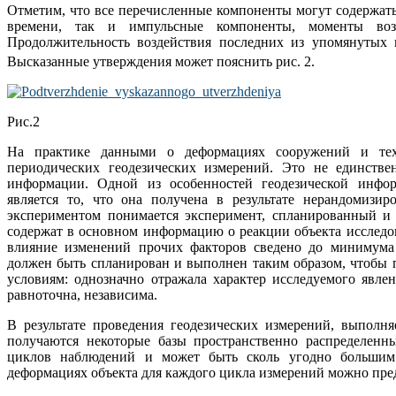
Отметим, что все перечисленные компоненты могут содержать
времени, так и импульсные компоненты, моменты возд
Продолжительность воздействия последних из упомянуты
Высказанные утверждения может пояснить рис. 2.
Рис.2
На практике данными о деформациях сооружений и техн
периодических геодезических измерений. Это не единств
информации. Одной из особенностей геодезической инф
является то, что она получена в результате нерандомизи
экспериментом понимается эксперимент, спланированный и 
содержат в основном информацию о реакции объекта исследов
влияние изменений прочих факторов сведено до минимума
должен быть спланирован и выполнен таким образом, чтобы
условиям: однозначно отражала характер исследуемого явле
равноточна, независима.
В результате проведения геодезических измерений, выполн
получаются некоторые базы пространственно распределенны
циклов наблюдений и может быть сколь угодно большим
деформациях объекта для каждого цикла измерений можно пред