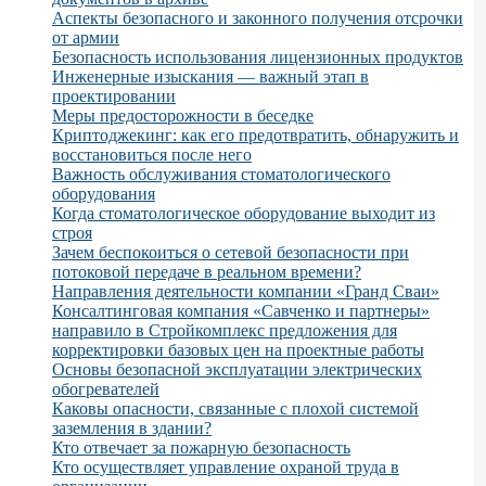
Аспекты безопасного и законного получения отсрочки
от армии
Безопасность использования лицензионных продуктов
Инженерные изыскания — важный этап в
проектировании
Меры предосторожности в беседке
Криптоджекинг: как его предотвратить, обнаружить и
восстановиться после него
Важность обслуживания стоматологического
оборудования
Когда стоматологическое оборудование выходит из
строя
Зачем беспокоиться о сетевой безопасности при
потоковой передаче в реальном времени?
Направления деятельности компании «Гранд Сваи»
Консалтинговая компания «Савченко и партнеры»
направило в Стройкомплекс предложения для
корректировки базовых цен на проектные работы
Основы безопасной эксплуатации электрических
обогревателей
Каковы опасности, связанные с плохой системой
заземления в здании?
Кто отвечает за пожарную безопасность
Кто осуществляет управление охраной труда в