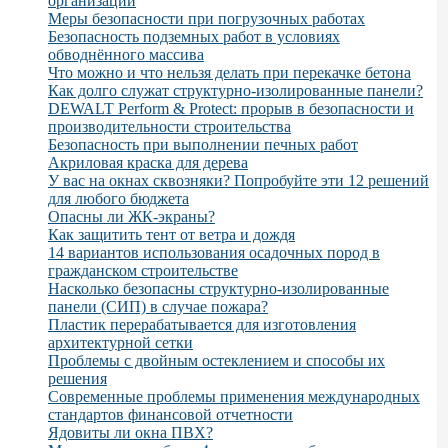
организации
Меры безопасности при погрузочных работах
Безопасность подземных работ в условиях
обводнённого массива
Что можно и что нельзя делать при перекачке бетона
Как долго служат структурно-изолированные панели?
DEWALT Perform & Protect: прорыв в безопасности и
производительности строительства
Безопасность при выполнении печных работ
Акриловая краска для дерева
У вас на окнах сквозняки? Попробуйте эти 12 решений
для любого бюджета
Опасны ли ЖК-экраны?
Как защитить тент от ветра и дождя
14 вариантов использования осадочных пород в
гражданском строительстве
Насколько безопасны структурно-изолированные
панели (СИП) в случае пожара?
Пластик перерабатывается для изготовления
архитектурной сетки
Проблемы с двойным остеклением и способы их
решения
Современные проблемы применения международных
стандартов финансовой отчетности
Ядовиты ли окна ПВХ?