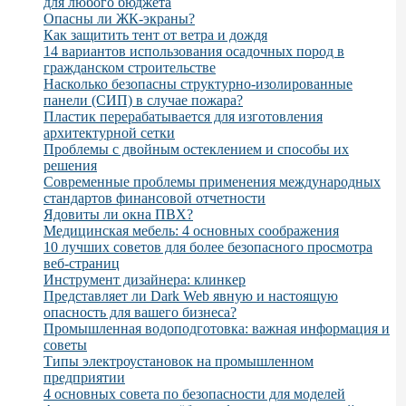
для любого бюджета
Опасны ли ЖК-экраны?
Как защитить тент от ветра и дождя
14 вариантов использования осадочных пород в
гражданском строительстве
Насколько безопасны структурно-изолированные
панели (СИП) в случае пожара?
Пластик перерабатывается для изготовления
архитектурной сетки
Проблемы с двойным остеклением и способы их
решения
Современные проблемы применения международных
стандартов финансовой отчетности
Ядовиты ли окна ПВХ?
Медицинская мебель: 4 основных соображения
10 лучших советов для более безопасного просмотра
веб-страниц
Инструмент дизайнера: клинкер
Представляет ли Dark Web явную и настоящую
опасность для вашего бизнеса?
Промышленная водоподготовка: важная информация и
советы
Типы электроустановок на промышленном
предприятии
4 основных совета по безопасности для моделей