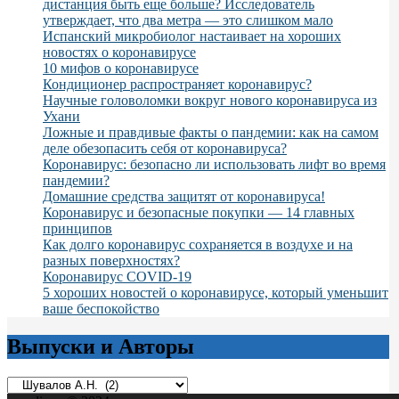
дистанция быть еще больше? Исследователь
утверждает, что два метра — это слишком мало
Испанский микробиолог настаивает на хороших
новостях о коронавирусе
10 мифов о коронавирусе
Кондиционер распространяет коронавирус?
Научные головоломки вокруг нового коронавируса из
Ухани
Ложные и правдивые факты о пандемии: как на самом
деле обезопасить себя от коронавируса?
Коронавирус: безопасно ли использовать лифт во время
пандемии?
Домашние средства защитят от коронавируса!
Коронавирус и безопасные покупки — 14 главных
принципов
Как долго коронавирус сохраняется в воздухе и на
разных поверхностях?
Коронавирус COVID-19
5 хороших новостей о коронавирусе, который уменьшит
ваше беспокойство
Выпуски и Авторы
Выпуски