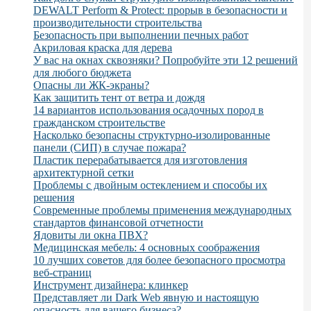
DEWALT Perform & Protect: прорыв в безопасности и
производительности строительства
Безопасность при выполнении печных работ
Акриловая краска для дерева
У вас на окнах сквозняки? Попробуйте эти 12 решений
для любого бюджета
Опасны ли ЖК-экраны?
Как защитить тент от ветра и дождя
14 вариантов использования осадочных пород в
гражданском строительстве
Насколько безопасны структурно-изолированные
панели (СИП) в случае пожара?
Пластик перерабатывается для изготовления
архитектурной сетки
Проблемы с двойным остеклением и способы их
решения
Современные проблемы применения международных
стандартов финансовой отчетности
Ядовиты ли окна ПВХ?
Медицинская мебель: 4 основных соображения
10 лучших советов для более безопасного просмотра
веб-страниц
Инструмент дизайнера: клинкер
Представляет ли Dark Web явную и настоящую
опасность для вашего бизнеса?