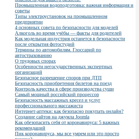
Промышленная водоподготовка: важная информация и
советы
Типы электроустановок на промышленном
предприятии
4 основных совета по безопасности для моделей
Алкоголь во время учёбы — факты для родителей
Как модельная индустрия останется в безопасности
после открытия фотостудий
Термины по автомобилям. Глоссарий по
автострахованию
О трудовых спорах
Особенности негосударственных экспертных
организаций
Безопасное разрешение споров при ДТП
Безопасность приобретения билетов на поезд
Контроль качества в сфере производства суши
Самый мощный российский процессор
Безопасность массажных кресел и услуг
профессионального массажиста
Интернет-аптеки: как безопасно покупать онлайн?
Создание сайтов на джумла Joomla
Как обезопасить себя от коронавируса: 5 важных
рекомендаций
Пик коронавируса, мы все умрем или это просто