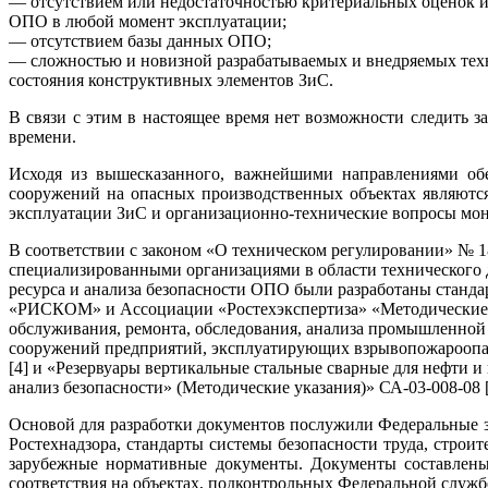
— отсутствием или недостаточностью критериальных оценок и
ОПО в любой момент эксплуатации;
— отсутствием базы данных ОПО;
— сложностью и новизной разрабатываемых и внедряемых тех
состояния конструктивных элементов ЗиС.
В связи с этим в настоящее время нет возможности следить 
времени.
Исходя из вышесказанного, важнейшими направлениями об
сооружений на опасных производственных объектах являются
эксплуатации ЗиС и организационно-технические вопросы мон
В соответствии с законом «О техническом регулировании» № 18
специализированными организациями в области технического 
ресурса и анализа безопасности ОПО были разработаны стан
«РИСКОМ» и Ассоциации «Ростехэкспертиза» «Методические 
обслуживания, ремонта, обследования, анализа промышленной
сооружений предприятий, эксплуатирующих взрывопожароопа
[4] и «Резервуары вертикальные стальные сварные для нефти и
анализ безопасности» (Методические указания)» СА-03-008-08 [
Основой для разработки документов послужили Федеральные 
Ростехнадзора, стандарты системы безопасности труда, строи
зарубежные нормативные документы. Документы составлены
соответствия на объектах, подконтрольных Федеральной служб