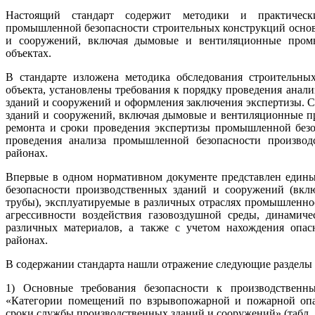
Настоящий стандарт содержит методики и практическ
промышленной безопасности строительных конструкций осно
и сооружений, включая дымовые и вентиляционные пром
объектах.
В стандарте изложена методика обследования строительны
объекта, установлены требования к порядку проведения ана
зданий и сооружений и оформления заключения экспертизы. 
зданий и сооружений, включая дымовые и вентиляционные п
ремонта и сроки проведения экспертизы промышленной безо
проведения анализа промышленной безопасности производ
районах.
Впервые в одном нормативном документе представлен един
безопасности производственных зданий и сооружений (вк
трубы), эксплуатируемые в различных отраслях промышленно
агрессивности воздействия газовоздушной среды, динамич
различных материалов, а также с учетом нахождения опас
районах.
В содержании стандарта нашли отражение следующие разделы 
1) Основные требования безопасности к производствен
«Категории помещений по взрывопожарной и пожарной опа
сроки службы производственных зданий и сооружений» (табл. 