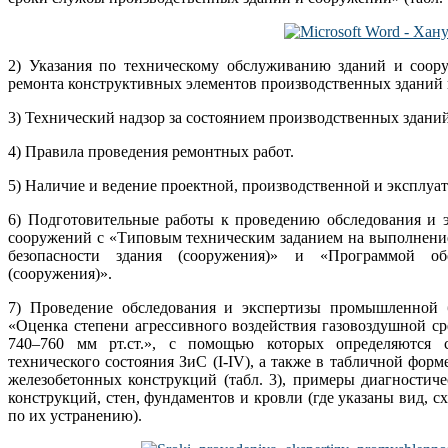
2) Указания по техническому обслуживанию зданий и соор
ремонта конструктивных элементов производственных зданий 
3) Технический надзор за состоянием производственных здани
4) Правила проведения ремонтных работ.
5) Наличие и ведение проектной, производственной и эксплуа
6) Подготовительные работы к проведению обследования и 
сооружений с «Типовым техническим заданием на выполнени
безопасности здания (сооружения)» и «Программой об
(сооружения)».
7) Проведение обследования и экспертизы промышленной 
«Оценка степени агрессивного воздействия газовоздушной с
740–760 мм рт.ст.», с помощью которых определяются с
технического состояния ЗиС (I-IV), а также в табличной форм
железобетонных конструкций (табл. 3), примеры диагностич
конструкций, стен, фундаментов и кровли (где указаны вид, 
по их устранению).