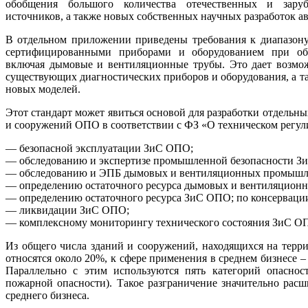
обобщения большого количества отечественных и зару
источников, а также новых собственных научных разработок ав
В отдельном приложении приведены требования к диапазону
сертифицированными приборами и оборудованием при об
включая дымовые и вентиляционные трубы. Это дает возмож
существующих диагностических приборов и оборудования, а т
новых моделей.
Этот стандарт может явиться основой для разработки отдельны
и сооружений ОПО в соответствии с ФЗ «О техническом регули
— безопасной эксплуатации ЗиС ОПО;
— обследованию и экспертизе промышленной безопасности З
— обследованию и ЭПБ дымовых и вентиляционных промышл
— определению остаточного ресурса дымовых и вентиляцион
— определению остаточного ресурса ЗиС ОПО; по консервац
— ликвидации ЗиС ОПО;
— комплексному мониторингу технического состояния ЗиС ОП
Из общего числа зданий и сооружений, находящихся на тер
относятся около 20%, к сфере применения в среднем бизнесе –
Параллельно с этим используются пять категорий опасно
пожарной опасности). Такое разграничение значительно расш
среднего бизнеса.