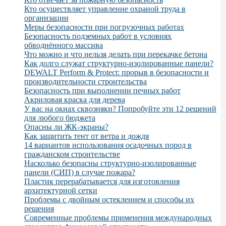
Кто осуществляет управление охраной труда в
организации
Меры безопасности при погрузочных работах
Безопасность подземных работ в условиях
обводнённого массива
Что можно и что нельзя делать при перекачке бетона
Как долго служат структурно-изолированные панели?
DEWALT Perform & Protect: прорыв в безопасности и
производительности строительства
Безопасность при выполнении печных работ
Акриловая краска для дерева
У вас на окнах сквозняки? Попробуйте эти 12 решений
для любого бюджета
Опасны ли ЖК-экраны?
Как защитить тент от ветра и дождя
14 вариантов использования осадочных пород в
гражданском строительстве
Насколько безопасны структурно-изолированные
панели (СИП) в случае пожара?
Пластик перерабатывается для изготовления
архитектурной сетки
Проблемы с двойным остеклением и способы их
решения
Современные проблемы применения международных