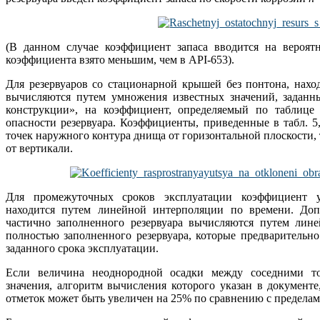
(В данном случае коэффициент запаса вводится на вероятн
коэффициента взято меньшим, чем в API-653).
Для резервуаров со стационарной крышей без понтона, нахо
вычисляются путем умножения известных значений, задан
конструкции», на коэффициент, определяемый по таблице 
опасности резервуара. Коэффициенты, приведенные в табл. 5
точек наружного контура днища от горизонтальной плоскости, 
от вертикали.
Для промежуточных сроков эксплуатации коэффициент у
находится путем линейной интерполяции по времени. Доп
частично заполненного резервуара вычисляются путем лин
полностью заполненного резервуара, которые предварительн
заданного срока эксплуатации.
Если величина неоднородной осадки между соседними т
значения, алгоритм вычисления которого указан в документ
отметок может быть увеличен на 25% по сравнению с пределам