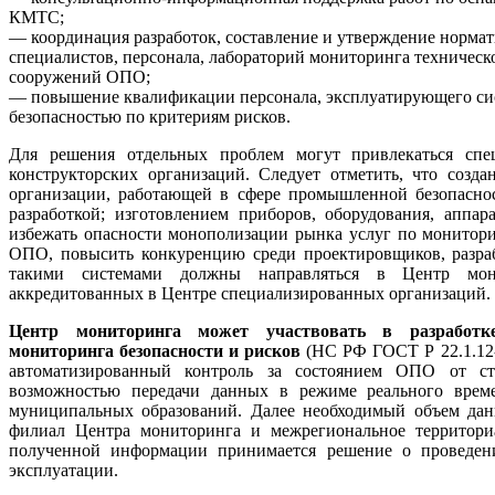
КМТС;
— координация разработок, составление и утверждение нормат
специалистов, персонала, лабораторий мониторинга техническ
сооружений ОПО;
— повышение квалификации персонала, эксплуатирующего си
безопасностью по критериям рисков.
Для решения отдельных проблем могут привлекаться спец
конструкторских организаций. Следует отметить, что созд
организации, работающей в сфере промышленной безопасно
разработкой; изготовлением приборов, оборудования, аппа
избежать опасности монополизации рынка услуг по монитори
ОПО, повысить конкуренцию среди проектировщиков, разраб
такими системами должны направляться в Центр мони
аккредитованных в Центре специализированных организаций.
Центр мониторинга может участвовать в разработке
мониторинга безопасности и рисков
(НС РФ ГОСТ Р 22.1.12-
автоматизированный контроль за состоянием ОПО от ст
возможностью передачи данных в режиме реального вре
муниципальных образований. Далее необходимый объем дан
филиал Центра мониторинга и межрегиональное территориа
полученной информации принимается решение о проведени
эксплуатации.