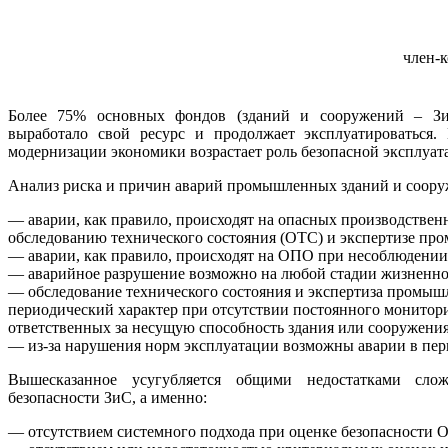
член-
Более 75% основных фондов (зданий и сооружений – Зи
выработало свой ресурс и продолжает эксплуатироваться.
модернизации экономики возрастает роль безопасной эксплуат
Анализ риска и причин аварий промышленных зданий и сооруже
— аварии, как правило, происходят на опасных производствен
обследованию технического состояния (ОТС) и экспертизе пр
— аварии, как правило, происходят на ОПО при несоблюдении
— аварийное разрушение возможно на любой стадии жизненн
— обследование технического состояния и экспертиза промыш
периодический характер при отсутствии постоянного монитори
ответственных за несущую способность здания или сооружения
— из-за нарушения норм эксплуатации возможны аварии в пе
Вышесказанное усугубляется общими недостатками сло
безопасности ЗиС, а именно:
— отсутствием системного подхода при оценке безопасности 