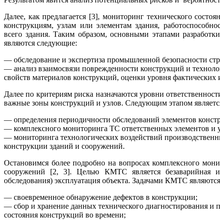
Далее, как предлагается [3], мониторинг технического сост
конструкциям, узлам или элементам здания, работоспособно
всего здания. Таким образом, основными этапами разработ
являются следующие:
— обследование и экспертиза промышленной безопасности стр
— анализ взаимосвязи поврежденности конструкций и технолог
свойств материалов конструкций, оценки уровня фактических 
Далее по критериям риска назначаются уровни ответственнос
важные зоны конструкций и узлов. Следующим этапом является
— определения периодичности обследований элементов конст
— комплексного мониторинга ТС ответственных элементов и у
— мониторинга технологических воздействий производственн
конструкции зданий и сооружений.
Остановимся более подробно на вопросах комплексного мони
сооружений [2, 3]. Целью КМТС является безаварийная и
обследования) эксплуатация объекта. Задачами КМТС являются
— своевременное обнаружение дефектов в конструкции;
— сбор и хранение данных технического диагностирования и 
состояния конструкций во времени;