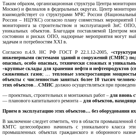
Таким образом, организационная структура Центра мониторинга
Москве) и филиалов в федеральных округах. Центр мониторин
взаимодействует со структурами МЧС России (Национальны
России – НЦУКС) согласно плану совместных мероприятий Р
мониторинга за строительством и эксплуатацией ЗиС ОПО,
уникальных объектов. Благодаря поставляемой Центром мо
состоянии и рисках ОПО, надзорные мероприятия могут вы
задачам и потребностям XXI в.
Согласно п.4.9. НС РФ ГОСТ Р 22.1.12-2005, «
структур
инженерными системами зданий и сооружений (СМИС) подл
опасных, особо опасных, технически сложных и уникальн
«
крупные склады для хранения нефти и нефтепродуктов (с
сжиженных газов
; …
тепловые электростанции мощност
объекты с численностью занятых более 10 тысяч человек
этих объектов
…
СМИС
должно осуществляться при проведен
— проектных, строительных и монтажных работ –
для вновь 
— планового капитального ремонта –
для объектов, находящ
Прием в эксплуатацию этих объектов… без оборудования и
В заключение следует отметить, что в области промышленной
КМТС целесообразно начинать с уникального класса эт
промышленных объектах гражданского и оборонного назначе