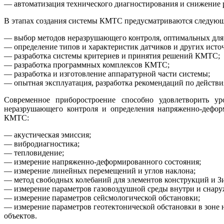
— автоматизация технического диагностирования и снижение р
В этапах создания системы КМТС предусматриваются следующ
— выбор методов неразрушающего контроля, оптимальных для 
— определение типов и характеристик датчиков и других ист
— разработка системы критериев и принятия решений КМТС;
— разработка программных комплексов КМТС;
— разработка и изготовление аппаратурной части системы;
— опытная эксплуатация, разработка рекомендаций по действи
Современное приборостроение способно удовлетворить у
неразрушающего контроля и определения напряженно-дефор
КМТС:
— акустическая эмиссия;
— вибродиагностика;
— тепловидение;
— измерение напряженно-деформированного состояния;
— измерение линейных перемещений и углов наклона;
— метод свободных колебаний для элементов конструкций и З
— измерение параметров газовоздушной среды внутри и снару
— измерение параметров сейсмологической обстановки;
— измерение параметров геотектонической обстановки в зоне
объектов.