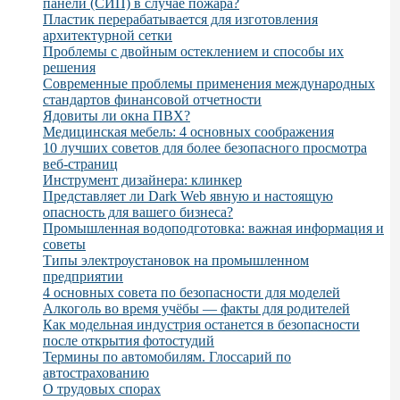
панели (СИП) в случае пожара?
Пластик перерабатывается для изготовления
архитектурной сетки
Проблемы с двойным остеклением и способы их
решения
Современные проблемы применения международных
стандартов финансовой отчетности
Ядовиты ли окна ПВХ?
Медицинская мебель: 4 основных соображения
10 лучших советов для более безопасного просмотра
веб-страниц
Инструмент дизайнера: клинкер
Представляет ли Dark Web явную и настоящую
опасность для вашего бизнеса?
Промышленная водоподготовка: важная информация и
советы
Типы электроустановок на промышленном
предприятии
4 основных совета по безопасности для моделей
Алкоголь во время учёбы — факты для родителей
Как модельная индустрия останется в безопасности
после открытия фотостудий
Термины по автомобилям. Глоссарий по
автострахованию
О трудовых спорах