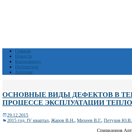
Главная
Новости
Коронавирус
Интересное
Авторам
ОСНОВНЫЕ ВИДЫ ДЕФЕКТОВ В ТЕ
ПРОЦЕССЕ ЭКСПЛУАТАЦИИ ТЕПЛ
29.12.2015
2015 год. IV квартал
,
Жаров В.Н.
,
Михеев В.Г.
,
Петухов Ю.В.
Спиридонов Арте