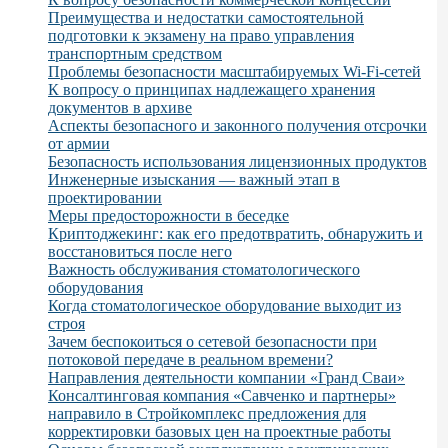
Преимущества и недостатки самостоятельной
подготовки к экзамену на право управления
транспортным средством
Проблемы безопасности масштабируемых Wi-Fi-сетей
К вопросу о принципах надлежащего хранения
документов в архиве
Аспекты безопасного и законного получения отсрочки
от армии
Безопасность использования лицензионных продуктов
Инженерные изыскания — важный этап в
проектировании
Меры предосторожности в беседке
Криптоджекинг: как его предотвратить, обнаружить и
восстановиться после него
Важность обслуживания стоматологического
оборудования
Когда стоматологическое оборудование выходит из
строя
Зачем беспокоиться о сетевой безопасности при
потоковой передаче в реальном времени?
Направления деятельности компании «Гранд Сваи»
Консалтинговая компания «Савченко и партнеры»
направило в Стройкомплекс предложения для
корректировки базовых цен на проектные работы