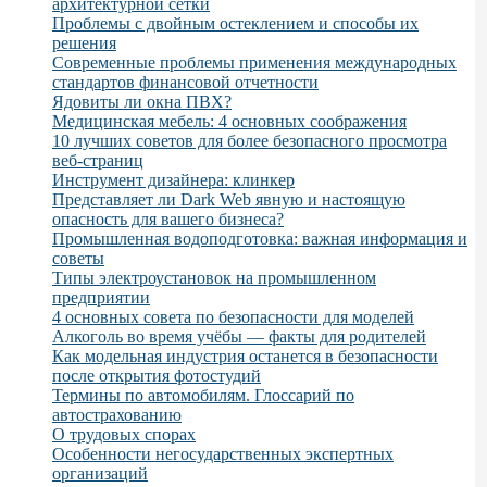
архитектурной сетки
Проблемы с двойным остеклением и способы их
решения
Современные проблемы применения международных
стандартов финансовой отчетности
Ядовиты ли окна ПВХ?
Медицинская мебель: 4 основных соображения
10 лучших советов для более безопасного просмотра
веб-страниц
Инструмент дизайнера: клинкер
Представляет ли Dark Web явную и настоящую
опасность для вашего бизнеса?
Промышленная водоподготовка: важная информация и
советы
Типы электроустановок на промышленном
предприятии
4 основных совета по безопасности для моделей
Алкоголь во время учёбы — факты для родителей
Как модельная индустрия останется в безопасности
после открытия фотостудий
Термины по автомобилям. Глоссарий по
автострахованию
О трудовых спорах
Особенности негосударственных экспертных
организаций