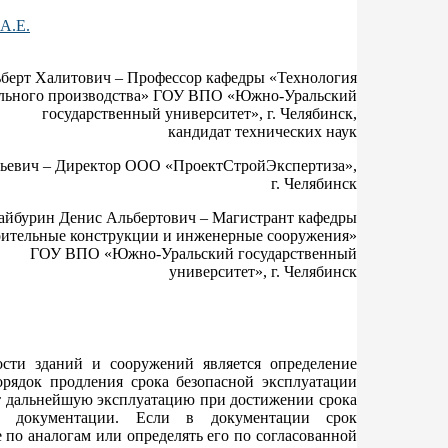
А.Е.
берт Халитович – Профессор кафедры «Технология
ельного производства» ГОУ ВПО «Южно-Уральский
государственный университет», г. Челябинск,
кандидат технических наук
ьевич – Директор ООО «ПроектСтройЭкспертиза»,
г. Челябинск
айбурин Денис Альбертович – Магистрант кафедры
ительные конструкции и инженерные сооружения»
ГОУ ВПО «Южно-Уральский государственный
университет», г. Челябинск
сти зданий и сооружений является определение
орядок продления срока безопасной эксплуатации
ет дальнейшую эксплуатацию при достижении срока
кой документации. Если в документации срок
 по аналогам или определять его по согласованной