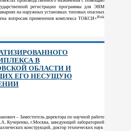
объектах производственного назначения с помощью
сударственной регистрации программы для ЭВМ
 авариях на наружных установках типовых опасных
Risk
ящена вопросам применения комплекса ТОКСИ+
АТИЗИРОВАННОГО
МПЛЕКСА В
ВСКОЙ ОБЛАСТИ И
ЩИХ ЕГО НЕСУЩУЮ
ЕНИИ
анович – Заместитель директора по научной работе
. Кучеренко, г.Москва, заведующий лабораторией
аллических конструкций, доктор технических наук