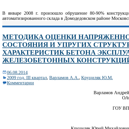
В январе 2008 г. произошло обрушение 80-90% конструкц
автоматизированного склада в Домодедовском районе Московск
МЕТОДИКА ОЦЕНКИ НАПРЯЖЕНН
СОСТОЯНИЯ И УПРУГИХ СТРУКТ
ХАРАКТЕРИСТИК БЕТОНА ЭКСПЛ
ЖЕЛЕЗОБЕТОННЫХ КОНСТРУКЦИ
06.08.2014
2009 год. III квартал
,
Варламов А.А.
,
Круциляк Ю.М.
Комментарии
Варламов Андрей 
ОАО
ГОУ ВПО
Круциляк Юрий Михайлович –