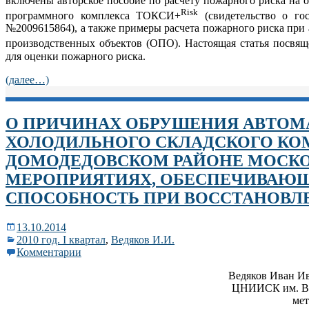
включены авторское пособие по расчету пожарного риска на 
Risk
программного комплекса ТОКСИ+
(свидетельство о го
№2009615864), а также примеры расчета пожарного риска при
производственных объектов (ОПО). Настоящая статья посв
для оценки пожарного риска.
(далее…)
О ПРИЧИНАХ ОБРУШЕНИЯ АВТОМ
ХОЛОДИЛЬНОГО СКЛАДСКОГО КО
ДОМОДЕДОВСКОМ РАЙОНЕ МОСКО
МЕРОПРИЯТИЯХ, ОБЕСПЕЧИВАЮ
СПОСОБНОСТЬ ПРИ ВОССТАНОВЛ
13.10.2014
2010 год. I квартал
,
Ведяков И.И.
Комментарии
Ведяков Иван Ив
ЦНИИСК им. В.А
мет