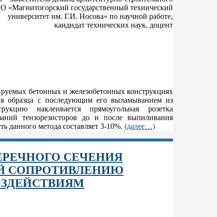
О «Магнитогорский государственный технический
университет им. Г.И. Носова» по научной работе,
кандидат технических наук, доцент
ируемых бетонных и железобетонных конструкциях
ия образца с последующим его выламыванием из
укцию наклеивается прямоугольная розетка
азаний тензорезисторов до и после выпиливания
ть данного метода составляет 3-10%.
(далее…)
РЕЧНОГО СЕЧЕНИЯ
Й СОПРОТИВЛЕНИЮ
ОЗДЕЙСТВИЯМ