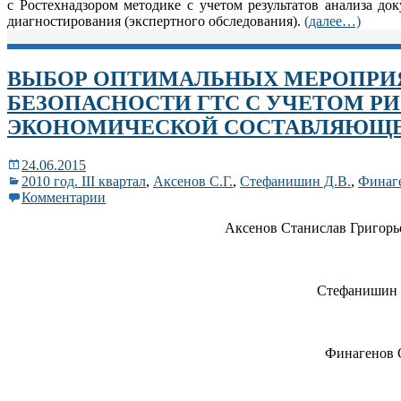
с Ростехнадзором методике с учетом результатов анализа до
диагностирования (экспертного обследования).
(далее…)
ВЫБОР ОПТИМАЛЬНЫХ МЕРОПР
БЕЗОПАСНОСТИ ГТС С УЧЕТОМ РИ
ЭКОНОМИЧЕСКОЙ СОСТАВЛЯЮЩ
24.06.2015
2010 год. III квартал
,
Аксенов С.Г.
,
Стефанишин Д.В.
,
Финаг
Комментарии
Аксенов Станислав Григорь
Стефанишин 
Финагенов 