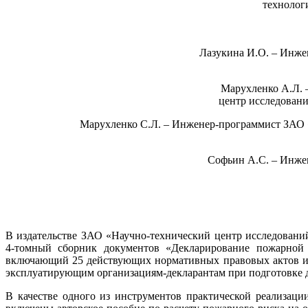
технолог
Лазукина И.О. – Инже
Марухленко А.Л. 
центр исследован
Марухленко С.Л. – Инженер-программист ЗАО 
Софьин А.С. – Инже
В издательстве ЗАО «Научно-технический центр исследован
4-томный сборник документов «Декларирование пожарной б
включающий 25 действующих нормативных правовых актов и
эксплуатирующим организациям-декларантам при подготовке 
В качестве одного из инструментов практической реализац