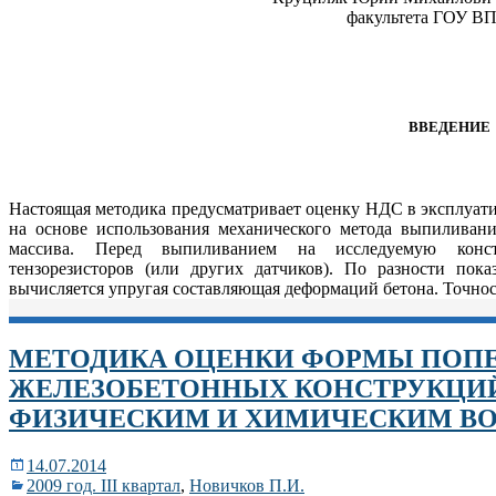
факультета ГОУ ВП
ВВЕДЕНИЕ
Настоящая методика предусматривает оценку НДС в эксплуат
на основе использования механического метода выпиливан
массива. Перед выпиливанием на исследуемую констр
тензорезисторов (или других датчиков). По разности пок
вычисляется упругая составляющая деформаций бетона. Точнос
МЕТОДИКА ОЦЕНКИ ФОРМЫ ПОПЕ
ЖЕЛЕЗОБЕТОННЫХ КОНСТРУКЦИ
ФИЗИЧЕСКИМ И ХИМИЧЕСКИМ В
14.07.2014
2009 год. III квартал
,
Новичков П.И.