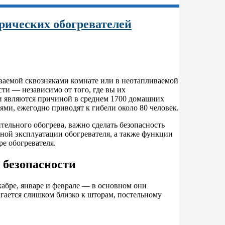
рических обогревателей
ваемой сквозняками комнате или в неотапливаемой
сти — независимо от того, где вы их
ли являются причиной в среднем 1700 домашних
ми, ежегодно приводят к гибели около 80 человек.
тельного обогрева, важно сделать безопасность
ной эксплуатации обогревателя, а также функции
ре обогревателя.
 безопасности
абре, январе и феврале — в основном они
агается слишком близко к шторам, постельному