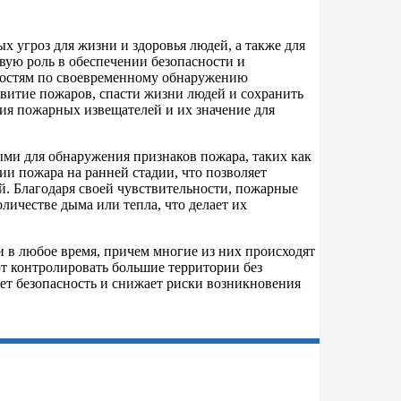
 угроз для жизни и здоровья людей, а также для
ую роль в обеспечении безопасности и
ностям по своевременному обнаружению
витие пожаров, спасти жизни людей и сохранить
ия пожарных извещателей и их значение для
ми для обнаружения признаков пожара, таких как
ии пожара на ранней стадии, что позволяет
. Благодаря своей чувствительности, пожарные
ичестве дыма или тепла, что делает их
и в любое время, причем многие из них происходят
т контролировать большие территории без
ет безопасность и снижает риски возникновения