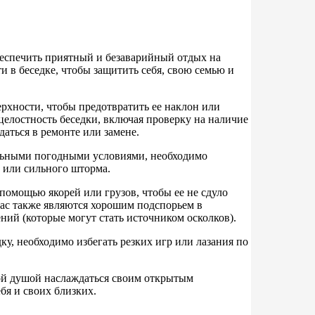
беспечить приятный и безаварийный отдых на
 в беседке, чтобы защитить себя, свою семью и
ерхности, чтобы предотвратить ее наклон или
елостность беседки, включая проверку на наличие
аться в ремонте или замене.
альными погодными условиями, необходимо
а или сильного шторма.
помощью якорей или грузов, чтобы ее не сдуло
ррас также являются хорошим подспорьем в
ний (которые могут стать источником осколков).
у, необходимо избегать резких игр или лазания по
ной душой наслаждаться своим открытым
бя и своих близких.