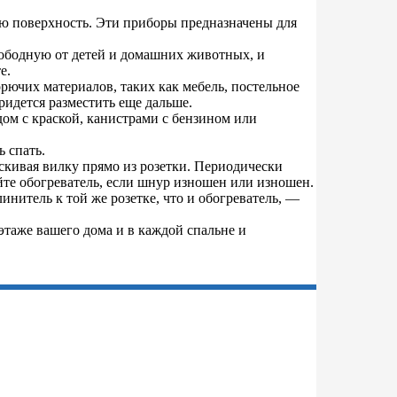
ую поверхность. Эти приборы предназначены для
вободную от детей и домашних животных, и
е.
орючих материалов, таких как мебель, постельное
ридется разместить еще дальше.
дом с краской, канистрами с бензином или
 спать.
аскивая вилку прямо из розетки. Периодически
те обогреватель, если шнур изношен или изношен.
инитель к той же розетке, что и обогреватель, —
таже вашего дома и в каждой спальне и