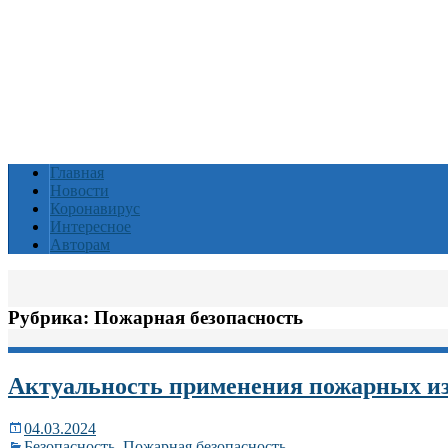
Главная
Новости
Коронавирус
Интересное
Авторам
Рубрика:
Пожарная безопасность
Актуальность применения пожарных и
04.03.2024
Безопасность
,
Пожарная безопасность