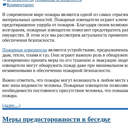
Комментарии
В современном мире пожары являются одной из самых серьезных
материальных ценностей. Пожарные извещатели играют ключев
предотвращении ущерба от пожаров. Благодаря своим возмож
возгорания, пожарные извещатели помогают предотвратить раз
имущество. В этом эссе мы рассмотрим актуальность применен
обеспечения безопасности.
Пожарные извещатели
являются устройствами, предназначенны
дым, тепло, пламя и газ. Они играют важную роль в обнаружен
своевременно принять меры по его тушению и эвакуации людей
извещатели могут обнаружить пожар даже при минимальном кол
незаменимыми в обеспечении пожарной безопасности.
Важно отметить, что пожары могут возникнуть в любом месте 
вне зоны видимости человека. Пожарные извещатели позволяю
необходимости постоянного присутствия человека, что повыша
пожара.
(далее…)
Меры предосторожности в беседке