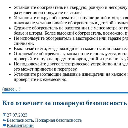
Установите обогреватель на твердую, ровную и негорюч
размещения на полу, а не на столе.
Установите вокруг обогревателя зону шириной в метр, с
никогда не устанавливайте обогреватель в детской комнат
Держите обогреватель на расстоянии не менее метра от г
белье и шторы. Более высокий обогреватель, возможно, п
Не используйте обогреватель в мастерской или гараже ря
спичками.
Выключайте его, когда выходите из комнаты или ложитесь
Отключайте обогреватель, когда он не используется, выт
проверяйте шнур на предмет повреждений и не используй
Не подключайте другое электрическое устройство или удл
это может привести к перегреву.
Установите работающие дымовые извещатели на каждом э
проверяйте их ежемесячно.
(далее…)
Кто отвечает за пожарную безопасность
27.07.2023
Безопасность
,
Пожарная безопасность
Комментарии