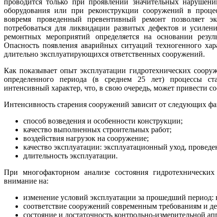
проводится только при проявлении значительных нарушени
оборудования или при реконструкции сооружений в процес
вовремя проведенный превентивный ремонт позволяет эко
потребоваться для ликвидации развитых дефектов и усилен
ремонтных мероприятий определяется на основании резуль
Опасность появления аварийных ситуаций техногенного хара
длительно эксплуатирующихся ответственных сооружений.
Как показывает опыт эксплуатации гидротехнических сооруж
определенного периода (в среднем 25 лет) процессы ст
интенсивный характер, что, в свою очередь, может привести 
Интенсивность старения сооружений зависит от следующих фа
способ возведения и особенности конструкции;
качество выполненных строительных работ;
воздействия нагрузок на сооружение;
качество эксплуатации: эксплуатационный уход, провед
длительность эксплуатации.
При многофакторном анализе состояния гидротехнических
внимание на:
изменение условий эксплуатации за прошедший период: н
соответствие сооружений современным требованиям и 
состояние и достаточность контрольно-измерительной а