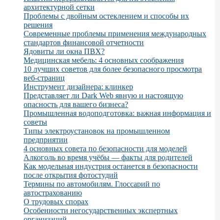
архитектурной сетки
Проблемы с двойным остеклением и способы их
решения
Современные проблемы применения международных
стандартов финансовой отчетности
Ядовиты ли окна ПВХ?
Медицинская мебель: 4 основных соображения
10 лучших советов для более безопасного просмотра
веб-страниц
Инструмент дизайнера: клинкер
Представляет ли Dark Web явную и настоящую
опасность для вашего бизнеса?
Промышленная водоподготовка: важная информация и
советы
Типы электроустановок на промышленном
предприятии
4 основных совета по безопасности для моделей
Алкоголь во время учёбы — факты для родителей
Как модельная индустрия останется в безопасности
после открытия фотостудий
Термины по автомобилям. Глоссарий по
автострахованию
О трудовых спорах
Особенности негосударственных экспертных
организаций