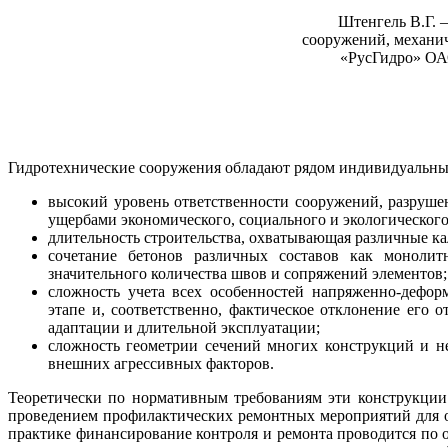
Штенгель В.Г. 
сооружений, механич
«РусГидро» ОАО
Гидротехнические сооружения обладают рядом индивидуальных
высокий уровень ответственности сооружений, разруше
ущербами экономического, социального и экологического
длительность строительства, охватывающая различные к
сочетание бетонов различных составов как моноли
значительного количества швов и сопряжений элементов;
сложность учета всех особенностей напряженно-дефор
этапе и, соответственно, фактическое отклонение его о
адаптации и длительной эксплуатации;
сложность геометрии сечений многих конструкций и не
внешних агрессивных факторов.
Теоретически по нормативным требованиям эти конструкции
проведением профилактических ремонтных мероприятий для 
практике финансирование контроля и ремонта проводится по 