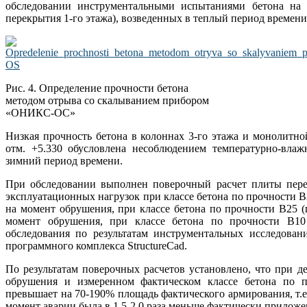
обследовании инструментальными испытаниями бетона на 
перекрытия 1-го этажа), возведенных в теплый период времени
Рис. 4. Определение прочности бетона
методом отрыва со скалыванием прибором
«ОНИКС-ОС»
Низкая прочность бетона в колоннах 3-го этажа и монолитно
отм. +5.330 обусловлена несоблюдением температурно-влаж
зимний период времени.
При обследовании выполнен поверочный расчет плиты перек
эксплуатационных нагрузок при классе бетона по прочности В2
на момент обрушения, при классе бетона по прочности В25 (
момент обрушения, при классе бетона по прочности В10 
обследования по результатам инструментальных исследова
программного комплекса StructureCad.
По результатам поверочных расчетов установлено, что при 
обрушения и измеренном фактическом классе бетона по п
превышает на 70-190% площадь фактического армирования, т.
момент аварии была в 1,5-2,0 раза меньше фактически приложе