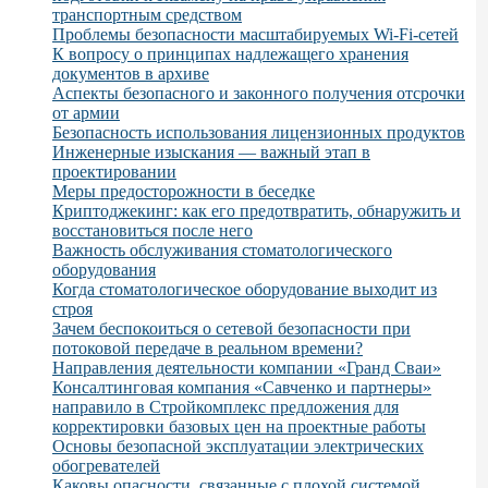
транспортным средством
Проблемы безопасности масштабируемых Wi-Fi-сетей
К вопросу о принципах надлежащего хранения
документов в архиве
Аспекты безопасного и законного получения отсрочки
от армии
Безопасность использования лицензионных продуктов
Инженерные изыскания — важный этап в
проектировании
Меры предосторожности в беседке
Криптоджекинг: как его предотвратить, обнаружить и
восстановиться после него
Важность обслуживания стоматологического
оборудования
Когда стоматологическое оборудование выходит из
строя
Зачем беспокоиться о сетевой безопасности при
потоковой передаче в реальном времени?
Направления деятельности компании «Гранд Сваи»
Консалтинговая компания «Савченко и партнеры»
направило в Стройкомплекс предложения для
корректировки базовых цен на проектные работы
Основы безопасной эксплуатации электрических
обогревателей
Каковы опасности, связанные с плохой системой