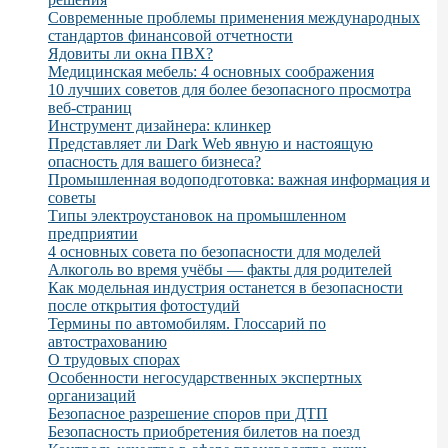
Современные проблемы применения международных
стандартов финансовой отчетности
Ядовиты ли окна ПВХ?
Медицинская мебель: 4 основных соображения
10 лучших советов для более безопасного просмотра
веб-страниц
Инструмент дизайнера: клинкер
Представляет ли Dark Web явную и настоящую
опасность для вашего бизнеса?
Промышленная водоподготовка: важная информация и
советы
Типы электроустановок на промышленном
предприятии
4 основных совета по безопасности для моделей
Алкоголь во время учёбы — факты для родителей
Как модельная индустрия останется в безопасности
после открытия фотостудий
Термины по автомобилям. Глоссарий по
автострахованию
О трудовых спорах
Особенности негосударственных экспертных
организаций
Безопасное разрешение споров при ДТП
Безопасность приобретения билетов на поезд