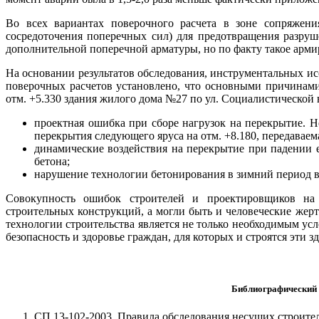
Во всех вариантах поверочного расчета в зоне сопряжен
сосредоточения поперечных сил) для предотвращения разруш
дополнительной поперечной арматуры, но по факту такое арми
На основании результатов обследования, инструментальных 
поверочных расчетов установлено, что основными причинами
отм. +5.330 здания жилого дома №27 по ул. Социалистической 
проектная ошибка при сборе нагрузок на перекрытие. Н
перекрытия следующего яруса на отм. +8.180, передаваема
динамические воздействия на перекрытие при падении 
бетона;
нарушение технологии бетонирования в зимний период 
Совокупность ошибок строителей и проектировщиков на
строительных конструкций, а могли быть и человеческие жер
технологии строительства является не только необходимым усло
безопасность и здоровье граждан, для которых и строятся эти з
Библиографический 
СП 13-102-2003. Правила обследования несущих строите