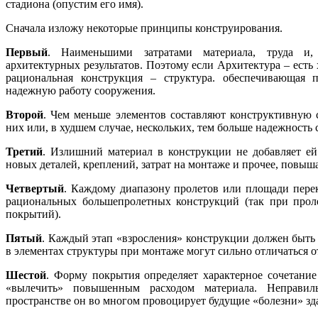
стадиона (опустим его имя).
Сначала изложу некоторые принципы конструирования.
Первый
. Наименьшими затратами материала, труда и, 
архитектурных результатов. Поэтому если Архитектура – есть
рациональная конструкция – структура. обеспечивающая 
надежную работу сооружения.
Второй
. Чем меньше элементов составляют конструктивную с
них или, в худшем случае, нескольких, тем больше надежность
Третий
. Излишний материал в конструкции не добавляет ей 
новых деталей, креплений, затрат на монтаже и прочее, повыша
Четвертый
. Каждому диапазону пролетов или площади перек
рациональных большепролетных конструкций (так при прол
покрытий).
Пятый
. Каждый этап «взросления» конструкции должен быть 
в элементах структуры при монтаже могут сильно отличаться от
Шестой
. Форму покрытия определяет характерное сочетан
«вылечить» повышенным расходом материала. Неправи
пространстве он во многом провоцирует будущие «болезни» зд