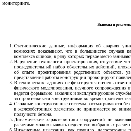
мониторинге.
Выводы и рекомен
Статистические данные, информация об авариях уни
комиссиях показывают, что в большинстве случаев ка
комплекса ошибок, в ряду которых первое место занима
Нарушение технологии проектирования, отсутствие че
последовательный набор обязательных действий, плох
об опыте проектирования родственных объектов, ув
представления работы конструкции провоцируют появлен
В технических заданиях не фиксируется степень ответс
физического моделирования, научного сопровождения п
ведется формально, заказчик и эксплуатирующие службы
за строительными конструкциями во время строительства 
Сложные конструктивные системы рассматриваются без 
в железобетонных элементах не принимается во внима
ползучести бетона.
Динамические характеристики сооружений не выявляю
расчетами можно выявить недостатки выбранных расчетн
Инженерные изыскания, как правило, недостаточны п