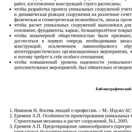
работ, изготовление конструкций строго расписаны;
чтобы разработка проекта уникальных сооружений учиты
и динамическая реакция сооружения на различные сочет
физическая и геометрическая нелинейность, запасы проч
чтобы расчет уникальных сооружений выполнялся для
основание, фундаменты, каркас, большепролётное покры
чтобы инженерной общественностью было признано,
достигаться в первую очередь необходимыми запас
конструкций; исключением лавинообразного об
антитеррористических организационных мероприятии, ч
и потому требует к себе особого отношения;
чтобы повышенный уровень надежности уникальног
дополнительных мероприятий, был обязательно оговорен
Библиографический 
Никонов Н. Восемь лекций о профессии. – М.: Изд-во АС
Еремеев А.П. Особенности проектирования уникальных 
Строительная механика и расчет сооружений, №1, 2005.
Еремеев А.П. Предотвращение лавинообразного (прогре
уникальных большепролетных сооружений при аварийных 