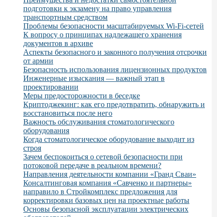
подготовки к экзамену на право управления
транспортным средством
Проблемы безопасности масштабируемых Wi-Fi-сетей
К вопросу о принципах надлежащего хранения
документов в архиве
Аспекты безопасного и законного получения отсрочки
от армии
Безопасность использования лицензионных продуктов
Инженерные изыскания — важный этап в
проектировании
Меры предосторожности в беседке
Криптоджекинг: как его предотвратить, обнаружить и
восстановиться после него
Важность обслуживания стоматологического
оборудования
Когда стоматологическое оборудование выходит из
строя
Зачем беспокоиться о сетевой безопасности при
потоковой передаче в реальном времени?
Направления деятельности компании «Гранд Сваи»
Консалтинговая компания «Савченко и партнеры»
направило в Стройкомплекс предложения для
корректировки базовых цен на проектные работы
Основы безопасной эксплуатации электрических