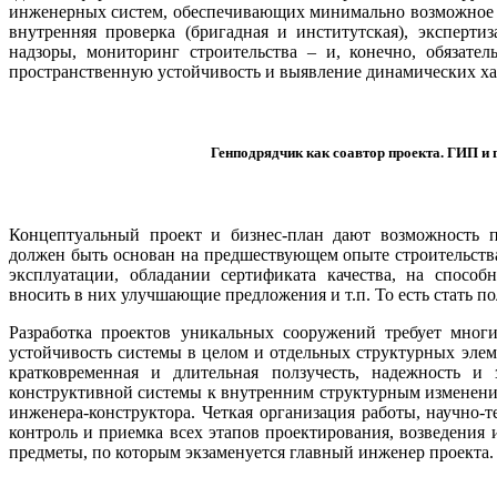
инженерных систем, обеспечивающих минимально возможное э
внутренняя проверка (бригадная и институтская), эксперти
надзоры, мониторинг строительства – и, конечно, обязател
пространственную устойчивость и выявление динамических ха
Генподрядчик как соавтор проекта. ГИП и
Концептуальный проект и бизнес-план дают возможность п
должен быть основан на предшествующем опыте строительств
эксплуатации, обладании сертификата качества, на способ
вносить в них улучшающие предложения и т.п. То есть стать п
Разработка проектов уникальных сооружений требует многи
устойчивость системы в целом и отдельных структурных элем
кратковременная и длительная ползучесть, надежность и 
конструктивной системы к внутренним структурным изменения
инженера-конструктора. Четкая организация работы, научно-
контроль и приемка всех этапов проектирования, возведения
предметы, по которым экзаменуется главный инженер проекта.