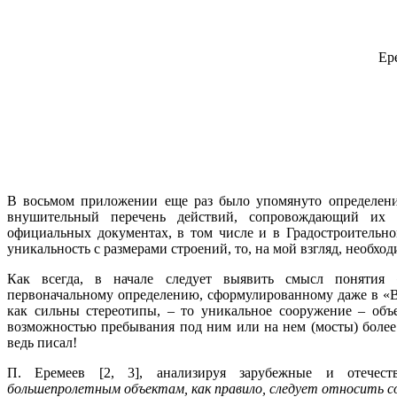
Ер
В восьмом приложении еще раз было упомянуто определени
внушительный перечень действий, сопровождающий их п
официальных документах, в том числе и в Градостроительн
уникальность с размерами строений, то, на мой взгляд, необход
Как всегда, в начале следует выявить смысл понятия 
первоначальному определению, сформулированному даже в «В
как сильны стереотипы, – то уникальное сооружение – об
возможностью пребывания под ним или на нем (мосты) более 
ведь писал!
П. Еремеев [2, 3], анализируя зарубежные и отечест
большепролетным объектам, как правило, следует относить 