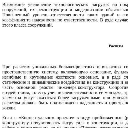
Возможное увеличение технологических нагрузок на по
сооружений, их реконструкции и модернизации обязательн
Повышенный уровень ответственности таких зданий и соо
коэффициента надежности по ответственности. В ряде случае
этого класса сооружений.
Расчеты
При расчетах уникальных большепролетных и высотных со
пространственную систему, включающую основание, фундам
изгибные и крутильные жесткости основных, а в ряде сл
статические и динамические воздействия на конструкцию и е
часть основной работы инженера-конструктора. Сопрот
воздействиям, то есть учет последовательности ее монтажа, т
элементы могут оказаться более загруженными при монтаже
расчетом должна быть подтверждена надежность и пространс
жизни.
Если в «Концептуальном проекте» в ходу приближенные (р
конструктору почувствовать «игру сил» в конструкции, и да
работе с компьютером, то на стадии «Проект» рассчитывают