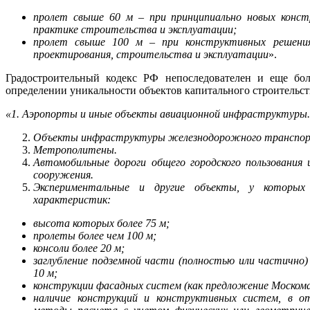
пролет свыше 60 м – при принципиально новых конст
практике строительства и эксплуатации;
пролет свыше 100 м – при конструктивных решения
проектирования, строительства и эксплуатации
».
Градостроительный кодекс РФ непоследователен и еще бол
определении уникальности объектов капитального строительств
«1. Аэропорты и иные объекты авиационной инфраструктуры.
Объекты инфраструктуры железнодорожного транспорт
Метрополитены.
Автомобильные дороги общего городского пользовани
сооружения.
Экспериментальные и другие объекты, у которы
характеристик:
высота которых более 75 м;
пролеты более чем 100 м;
консоли более 20
м;
заглубление подземной части (полностью или частично
10
м;
конструкции фасадных систем (как предложение Моском
наличие конструкций и конструктивных систем, в 