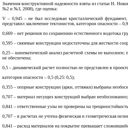
Значения конструктивной надежности взяты из статьи Н. Нико
№2 и №3, 2008), где оценка:
V – 0,945 – не был исследован кристаллический фундамент,
представил заключение тектонистов, категории опасности – 0,9
0,669 – нет решения по сохранению естественного водотока гр
0,595 – связевые конструкции недостаточны для жесткости соо
0,25 – кинематический анализ расчетной схемы не выполнен; 
не обеспечена;
0,5 – динамический расчет полностью не представлен в проекте
категория опасности – 0,5 (0,25: 0,5);
0,355 – опорные конструкции (арки, оттяжки) выбраны необос
0,707 – материал несущих конструкций выбран необоснованно;
0,841 – ответственные узлы не проверены на трещиностойкость
0,707 – в расчетах не учтена физическая и геометрическая нел
0,841 – расход материалов на покрытие превышает сложившийс