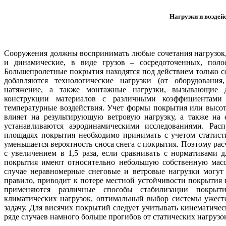
Нагрузки и воздей
Сооружения должны воспринимать любые сочетания нагрузок,
и динамические, в виде грузов – сосредоточенных, поло
Большепролетные покрытия находятся под действием только соб
добавляются технологические нагрузки (от оборудования,
натяжение, а также монтажные нагрузки, вызывающие 
конструкции материалов с различными коэффициентами
температурные воздействия. Учет формы покрытия или высотн
влияет на результирующую ветровую нагрузку, а также на
устанавливаются аэродинамическими исследованиями. Рас
площадях покрытия необходимо принимать с учетом статис
уменьшается вероятность сноса снега с покрытия. Поэтому ра
с увеличением в 1,5 раза, если сравнивать с нормативами
покрытия имеют относительно небольшую собственную масс
случае неравномерные снеговые и ветровые нагрузки могут
правило, приводит к потере местной устойчивости покрытия 
применяются различные способы стабилизации покрыт
климатических нагрузок, оптимальный выбор системы ужест
задачу. Для висячих покрытий следует учитывать кинематиче
ряде случаев намного больше прогибов от статических нагрузо