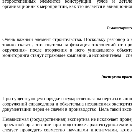
второстепенных элементов конструкции, узлов и детал
организационных мероприятий, как это делается в авиационном
О мониторинг
Очень важный элемент строительства. Поскольку разговор о 
только сказать, что тщательная фиксация отклонений от пр
окружения» после вторжения в него уникального объекта
мониторинга станут страховые компании, а исполнителем – сп
Экспертиза прое
При существующем порядке государственная экспертиза выпол
сооружений справедлива и обязательна независимая эксперти
документации перед ее сдачей в производство. Цель такой экс
Независимая (государственная) экспертиза не исключает про
проектной организации при подготовке архитектурно-технич
следует проводить совместно научными институтами, кото