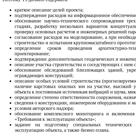
краткое описание целей проекта;
подтверждение расходов на информационное обеспечение
обоснование научно-технического сопровождения трех
стадиях, разработку нескольких вариантов концептуаль
проверку основных расчетов и инженерных решений пар
согласование расходов на моделирование, а при необход
строительство и испытания крупномасштабного прототип
определение сроков проведения архитектурно-т
проектирование;
подтверждение дополнительных геодезических и инжене
описание участка строительства и соседствующих с ним 
обоснование обследований близлежащих зданий, укр
ограждающих конструкций;
описание особых условий строительства (прогнозируемо
наличие карстовых опасных зон на участке, высокий 
объекта к постоянным источникам вибраций и шума, мик
определение степени ответственности сооружения, назна
сведения о конструкциях, инженерном оборудовании и м
условия авторского надзора;
обоснование комплексного мониторинга и включения 
«Требования к эксплуатации объекта»;
задание на подготовку специальных технических 
эксплуатацию объекта, а также бизнес-плана.