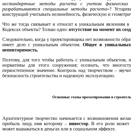
нестандартные методы расчета с учетом физических и
разрабатываются специальные методы расчета
»? Устарев
конструкций учитывать нелинейность, физическую и геометри
Что же тогда связывает и относит к уникальным явлениям в 
Кодексах объекты? Только одно:
отсутствие на момент их соз
Следовательно, когда у проектировщика нет возможности обра
имеет дело с уникальным объектом.
Общее в уникальных 
неповторимость.
Поэтому, для того чтобы работать с уникальным объектом, 
нормативы для этого сооружения; осознать, что многост
первостепенное значение. Контроль над творчеством – звучит
безопасность строительства и надежную эксплуатацию.
Основные этапы проектирования и строитель
Архитектурное творчество начинается с возникновения жела
прибыль лицу, имя которому –
инвестор
. В его роли может
может выражаться в деньгах или в социальном эффекте.