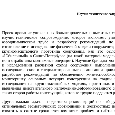
Научно-техническое соп
Проектирование уникальных большепролетных и высотных со
научно-техническое сопровождение, которое включает: у
аэродинамической трубе и разработку рекомендаций по
изготовление и исследование физической модели сооружения;
крупномасштабного прототипа сооружения, как это был
«Юбилейный» в Санкт-Петербурге (на такой натурной модел
но и отработаны монтажные операции). Научные бригады мог
и исследовании расчетной схемы сооружения, выполнени
исследовательские и специализированные организации прив
разработке рекомендаций по обеспечению жизнеспособно
мониторингу основных несущих конструкций на стадии в
исследования на крупномасштабных моделях, прототипах и
выявления действительного напряженно-деформированного с
таких сторон работы конструкций, которые трудно поддаются
Другая важная задача – подготовка рекомендаций по выбор
оптимальных геометрических соотношений и жесткостных па
охватить в сжатые сроки этот комплекс проблем и найти