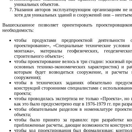
уникальных объектов.
Указания авторов эксплуатирующим организациям не и
хотя для уникальных зданий и сооружений они – неотъемл
Вышесказанное позволяет ориентировать проектировщик
необходимость:
чтобы продуктами предпроектной деятельности о
проектирование», «Специальные технические условия 
монтажа», материалы геофизических, геодезическ
строительного объекта»;
чтобы проектирование велось в три стадии: эскизный пр
основных технико-экономических характеристик) и ра
которым будет возводиться сооружение, и расчеты 
сооружения);
чтобы в технических заданиях обязательно предусм
конструкций сторонними специалистами с использовани
проекта;
чтобы проводилась экспертиза не только «Проекта», но 
как это было предусмотрено еще в 1976-1979 гг. при ра
чтобы обязательным разделом в номенклатуре проектн
объекта;
чтобы было принято за правило: при разработке кон
приближенные расчеты, дающие возможности конструкто
чтобы ход проектирования был формализован; контрол