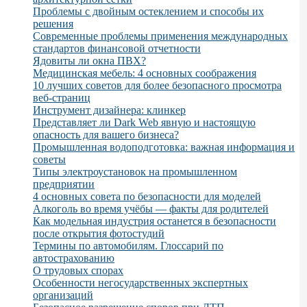
Проблемы с двойным остеклением и способы их
решения
Современные проблемы применения международных
стандартов финансовой отчетности
Ядовиты ли окна ПВХ?
Медицинская мебель: 4 основных соображения
10 лучших советов для более безопасного просмотра
веб-страниц
Инструмент дизайнера: клинкер
Представляет ли Dark Web явную и настоящую
опасность для вашего бизнеса?
Промышленная водоподготовка: важная информация и
советы
Типы электроустановок на промышленном
предприятии
4 основных совета по безопасности для моделей
Алкоголь во время учёбы — факты для родителей
Как модельная индустрия останется в безопасности
после открытия фотостудий
Термины по автомобилям. Глоссарий по
автострахованию
О трудовых спорах
Особенности негосударственных экспертных
организаций