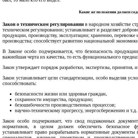
Какие же положения должен сод
Закон о техническом регулировании
в народном хозяйстве ст
техническом регулировании; устанавливает и разделяет добро
продукции, производству, эксплуатации; хранению, перевозке
производства; способствует развитию национальной экономики
В Законе особо подчеркивается, что безопасность продукци
важнейшая черта их качества, то есть функционального предна
Закон утверждает порядок разработки, экспертизы, принятия, 
Закон устанавливает цели стандартизации, особо выделяя усло
способствовать:
безопасности жизни или здоровья граждан,
сохранности имущества, продукции;
безошибочности производственных процессов;
научно-техническому прогрессу, энергосбережению и т.д. 
Закон особо подчеркивает, что свод подзаконных докумен
нормативов, в целом должен обеспечить безопасное фу
устанавливает право разрабатывать нормативные документы
специалистов, научным, проектным и производственным