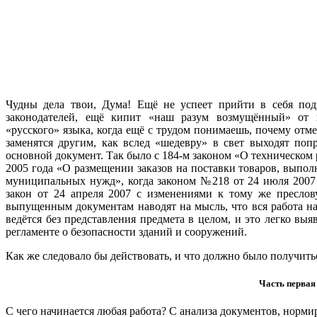
Чудны дела твои, Дума! Ещё не успеет прийти в себя под
законодателей, ещё кипит «наш разум возмущённый» от в
«русского» языка, когда ещё с трудом понимаешь, почему от
заменятся другим, как вслед «шедевру» в свет выходят поп
основной документ. Так было с 184-м законом «О техническом 
2005 года «О размещении заказов на поставки товаров, выполн
муниципальных нужд», когда законом №218 от 24 июля 2007 
закон от 24 апреля 2007 с изменениями к тому же преслов
выпущенным документам наводят на мысль, что вся работа н
ведётся без представления предмета в целом, и это легко выя
регламенте о безопасности зданий и сооружений.
Как же следовало бы действовать, и что должно было получитьс
Часть первая
С чего начинается любая работа? С анализа документов, норм