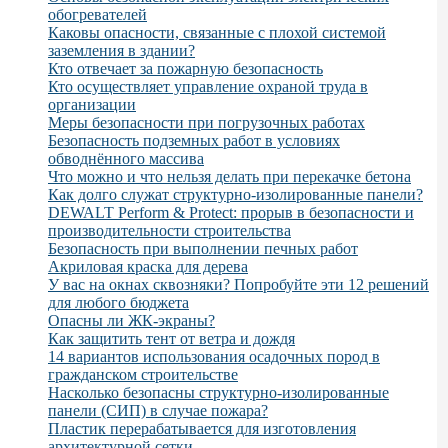
обогревателей
Каковы опасности, связанные с плохой системой
заземления в здании?
Кто отвечает за пожарную безопасность
Кто осуществляет управление охраной труда в
организации
Меры безопасности при погрузочных работах
Безопасность подземных работ в условиях
обводнённого массива
Что можно и что нельзя делать при перекачке бетона
Как долго служат структурно-изолированные панели?
DEWALT Perform & Protect: прорыв в безопасности и
производительности строительства
Безопасность при выполнении печных работ
Акриловая краска для дерева
У вас на окнах сквозняки? Попробуйте эти 12 решений
для любого бюджета
Опасны ли ЖК-экраны?
Как защитить тент от ветра и дождя
14 вариантов использования осадочных пород в
гражданском строительстве
Насколько безопасны структурно-изолированные
панели (СИП) в случае пожара?
Пластик перерабатывается для изготовления
архитектурной сетки