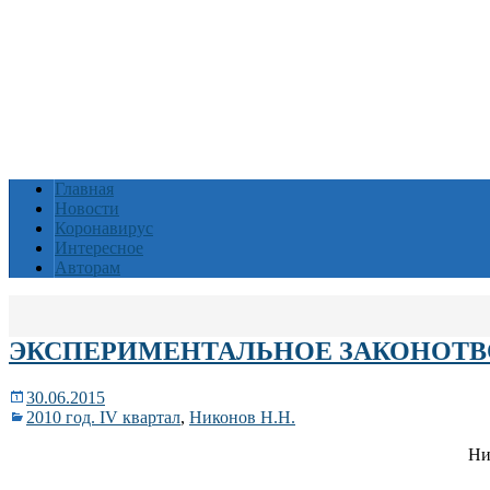
Главная
Новости
Коронавирус
Интересное
Авторам
ЭКСПЕРИМЕНТАЛЬНОЕ ЗАКОНОТВ
30.06.2015
2010 год. IV квартал
,
Никонов Н.Н.
Ни